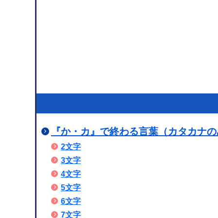
『か・カ』で終わる言葉（カタカナのみ）
2文字
3文字
4文字
5文字
6文字
7文字