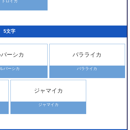
トロイカ
5文字
ルバーシカ
バラライカ
ルバーシカ
バラライカ
ジャマイカ
ジャマイカ