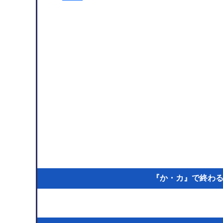
『か・カ』で終わる言