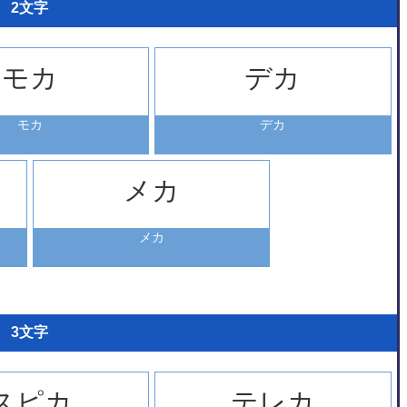
2文字
モカ
デカ
モカ
デカ
メカ
メカ
3文字
スピカ
テレカ