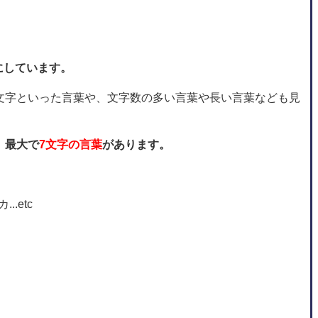
にしています。
文字といった言葉や、文字数の多い言葉や長い言葉なども見
、最大で
7文字の言葉
があります。
.etc