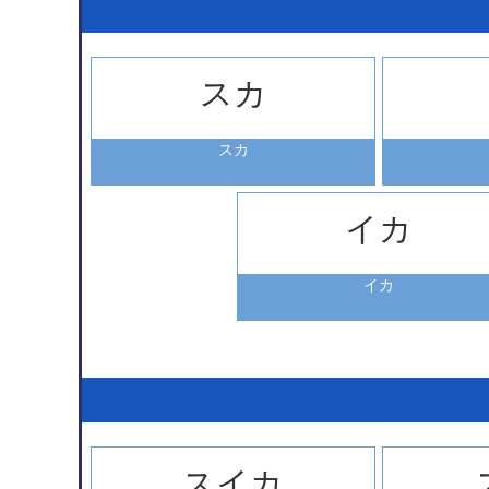
スカ
スカ
イカ
イカ
スイカ