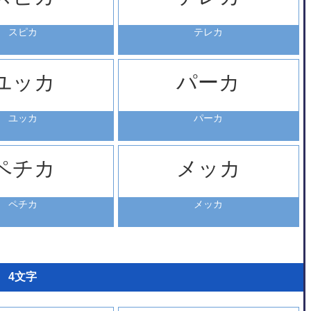
スピカ
テレカ
ユッカ
パーカ
ユッカ
パーカ
ペチカ
メッカ
ペチカ
メッカ
4文字