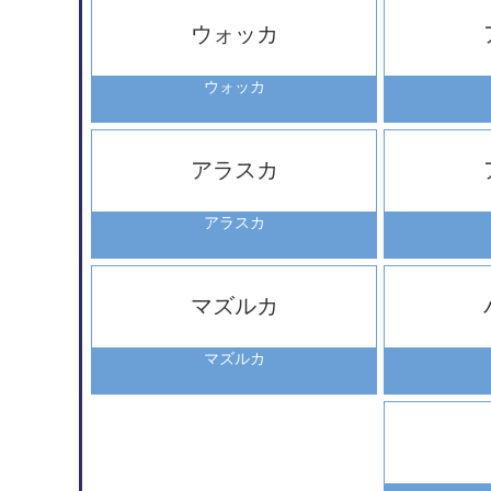
ウォッカ
ウォッカ
アラスカ
アラスカ
マズルカ
マズルカ