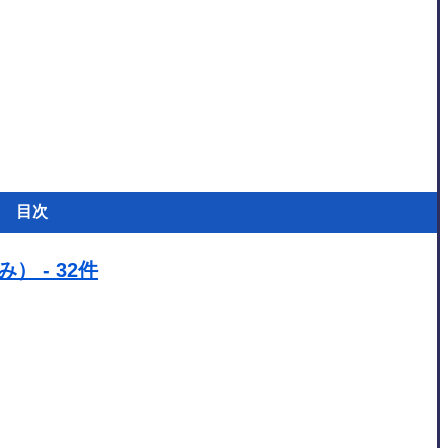
目次
 - 32件