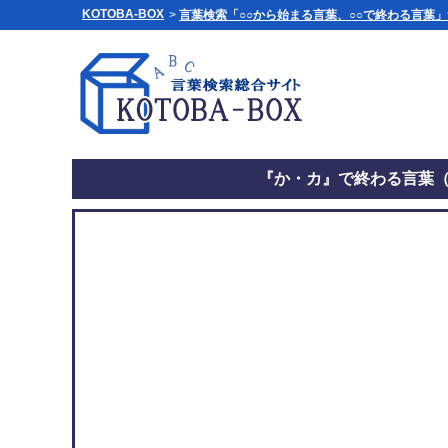
KOTOBA-BOX
>
言葉検索「○○から始まる言葉、○○で終わる言葉
『か・カ』で終わる言葉（