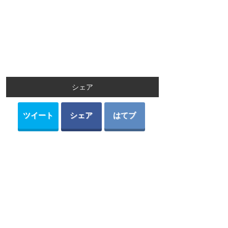
シェア
ツイート
シェア
はてブ