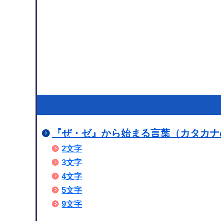
『ぜ・ゼ』から始まる言葉（カタカナのみ
2文字
3文字
4文字
5文字
9文字