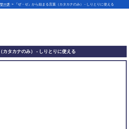
」サーチ
> 『ぜ・ゼ』から始まる言葉（カタカナのみ） - しりとりに使える
カタカナのみ） - しりとりに使える