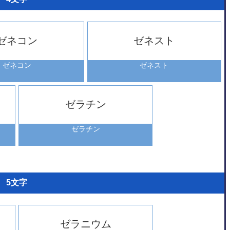
ゼネコン
ゼネスト
ゼネコン
ゼネスト
ゼラチン
ゼラチン
5文字
ゼラニウム