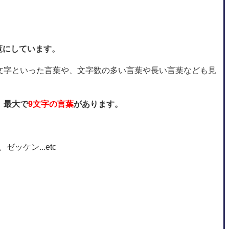
覧にしています。
文字といった言葉や、文字数の多い言葉や長い言葉なども見
、最大で
9文字の言葉
があります。
ッケン...etc