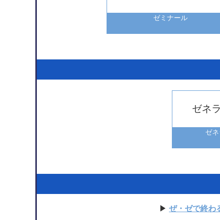
ゼミナール
ゼネ
ゼネ
▶
ぜ・ゼで終わ