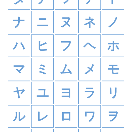
ナ
ニ
ヌ
ネ
ノ
ハ
ヒ
フ
ヘ
ホ
マ
ミ
ム
メ
モ
ヤ
ユ
ヨ
ラ
リ
ル
レ
ロ
ワ
ヲ