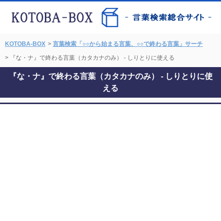
KOTOBA-BOX
>
言葉検索「○○から始まる言葉、○○で終わる言葉」サーチ
> 『な・ナ』で終わる言葉（カタカナのみ） - しりとりに使える
『な・ナ』で終わる言葉（カタカナのみ） - しりとりに使
える