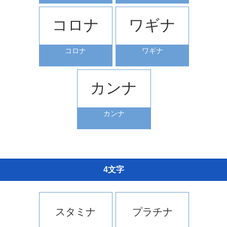
コロナ
ワギナ
コロナ
ワギナ
カンナ
カンナ
4文字
スタミナ
プラチナ