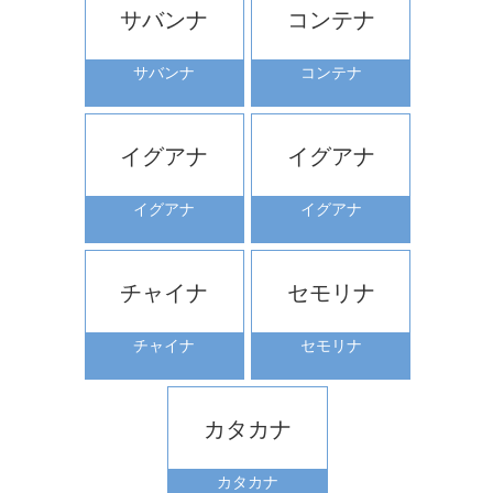
サバンナ
コンテナ
サバンナ
コンテナ
イグアナ
イグアナ
イグアナ
イグアナ
チャイナ
セモリナ
チャイナ
セモリナ
カタカナ
カタカナ