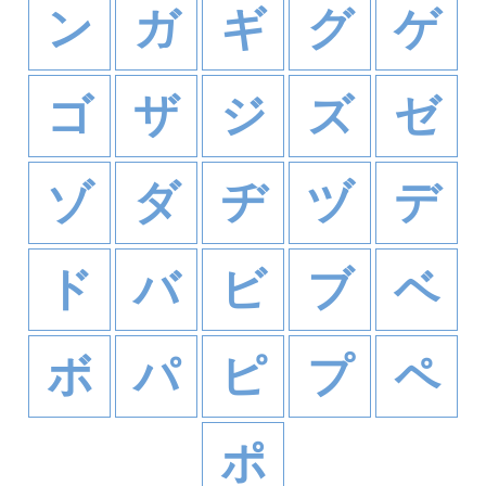
ン
ガ
ギ
グ
ゲ
ゴ
ザ
ジ
ズ
ゼ
ゾ
ダ
ヂ
ヅ
デ
ド
バ
ビ
ブ
ベ
ボ
パ
ピ
プ
ペ
ポ