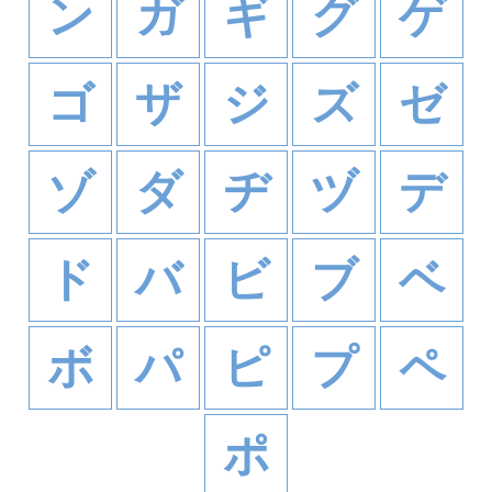
ン
ガ
ギ
グ
ゲ
ゴ
ザ
ジ
ズ
ゼ
ゾ
ダ
ヂ
ヅ
デ
ド
バ
ビ
ブ
ベ
ボ
パ
ピ
プ
ペ
ポ