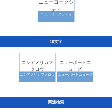
ニューヨークシ
ティ
ニューヨークシティ
10文字
ニシアメリカフ
ニューポートニ
クロウ
ューズ
ニシアメリカフクロウ
ニューポートニューズ
関連検索