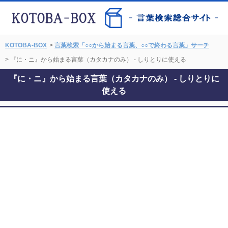
KOTOBA-BOX
>
言葉検索「○○から始まる言葉、○○で終わる言葉」サーチ
> 『に・ニ』から始まる言葉（カタカナのみ） - しりとりに使える
『に・ニ』から始まる言葉（カタカナのみ） - しりとりに
使える