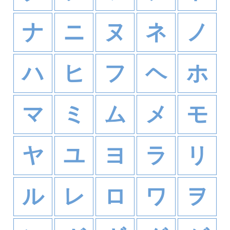
ナ
ニ
ヌ
ネ
ノ
ハ
ヒ
フ
ヘ
ホ
マ
ミ
ム
メ
モ
ヤ
ユ
ヨ
ラ
リ
ル
レ
ロ
ワ
ヲ