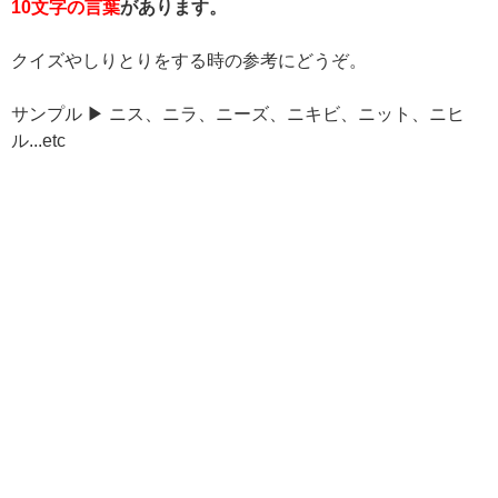
10文字の言葉
があります。
クイズやしりとりをする時の参考にどうぞ。
サンプル ▶ ニス、ニラ、ニーズ、ニキビ、ニット、ニヒ
ル...etc