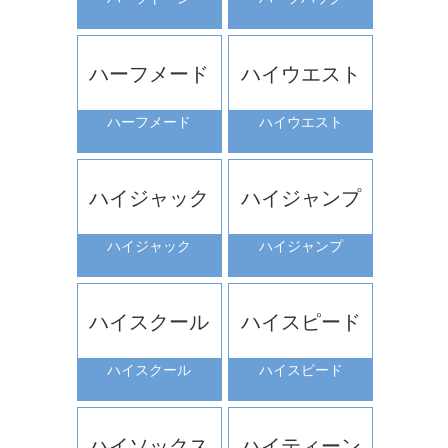
ハーフメード
ハイウエスト
ハーフメード
ハイウエスト
ハイジャック
ハイジャンプ
ハイジャック
ハイジャンプ
ハイスクール
ハイスピード
ハイスクール
ハイスピード
ハイソックス
ハイティーン