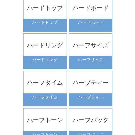
ハードトップ
ハードボード
ハードトップ
ハードボード
ハードリング
ハーフサイズ
ハードリング
ハーフサイズ
ハーフタイム
ハーブティー
ハーフタイム
ハーブティー
ハーフトーン
ハーフバック
ハーフトーン
ハーフバック