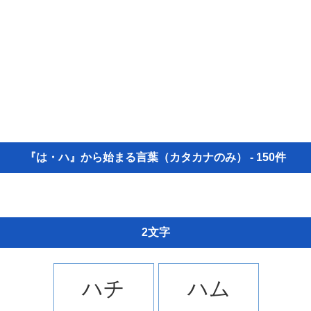
『は・ハ』から始まる言葉（カタカナのみ） - 150件
2文字
ハチ
ハム