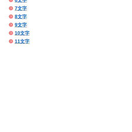
6文字
7文字
8文字
9文字
10文字
11文字