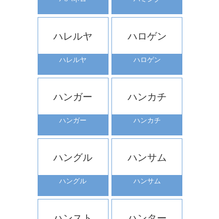
ハレルヤ
ハロゲン
ハレルヤ
ハロゲン
ハンガー
ハンカチ
ハンガー
ハンカチ
ハングル
ハンサム
ハングル
ハンサム
ハンスト
ハンター