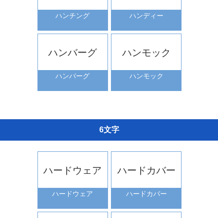
ハンチング
ハンディー
ハンバーグ
ハンモック
ハンバーグ
ハンモック
6文字
ハードウェア
ハードカバー
ハードウェア
ハードカバー