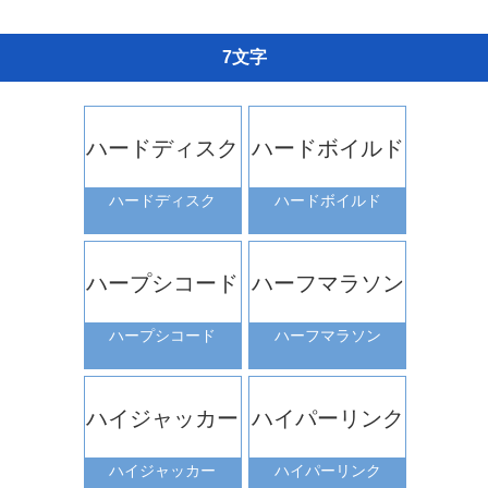
7文字
ハードディスク
ハードボイルド
ハードディスク
ハードボイルド
ハープシコード
ハーフマラソン
ハープシコード
ハーフマラソン
ハイジャッカー
ハイパーリンク
ハイジャッカー
ハイパーリンク