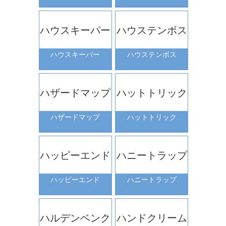
ハウスキーパー
ハウステンボス
ハウスキーパー
ハウステンボス
ハザードマップ
ハットトリック
ハザードマップ
ハットトリック
ハッピーエンド
ハニートラップ
ハッピーエンド
ハニートラップ
ハルデンベンク
ハンドクリーム