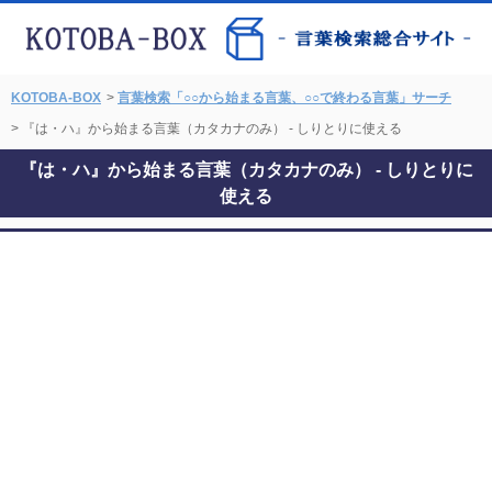
KOTOBA-BOX
>
言葉検索「○○から始まる言葉、○○で終わる言葉」サーチ
> 『は・ハ』から始まる言葉（カタカナのみ） - しりとりに使える
『は・ハ』から始まる言葉（カタカナのみ） - しりとりに
使える