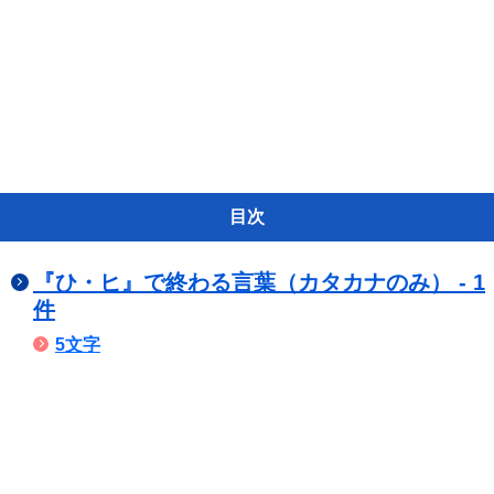
目次
『ひ・ヒ』で終わる言葉（カタカナのみ） - 1
件
5文字