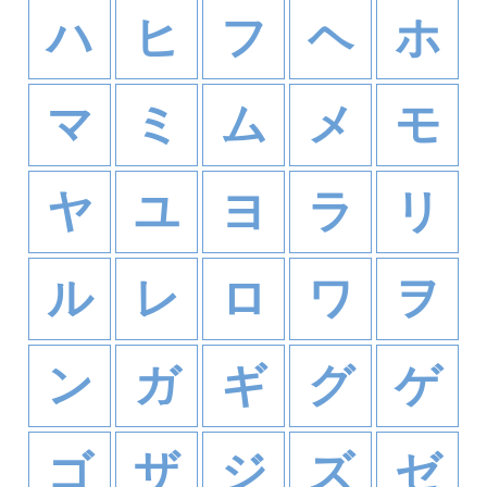
ハ
ヒ
フ
ヘ
ホ
マ
ミ
ム
メ
モ
ヤ
ユ
ヨ
ラ
リ
ル
レ
ロ
ワ
ヲ
ン
ガ
ギ
グ
ゲ
ゴ
ザ
ジ
ズ
ゼ