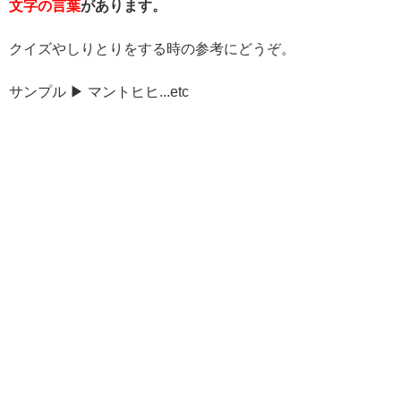
文字の言葉
があります。
クイズやしりとりをする時の参考にどうぞ。
サンプル ▶ マントヒヒ...etc