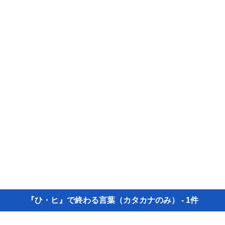
『ひ・ヒ』で終わる言葉（カタカナのみ） - 1件