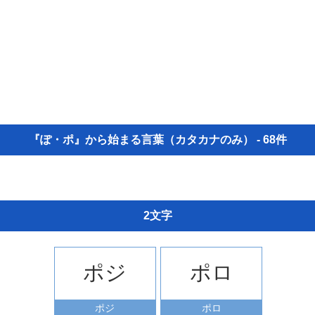
『ぽ・ポ』から始まる言葉（カタカナのみ） - 68件
2文字
ポジ
ポロ
ポジ
ポロ