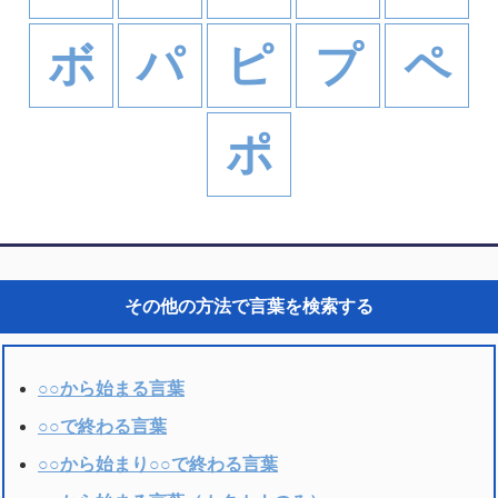
ボ
パ
ピ
プ
ペ
ポ
その他の方法で言葉を検索する
○○から始まる言葉
○○で終わる言葉
○○から始まり○○で終わる言葉