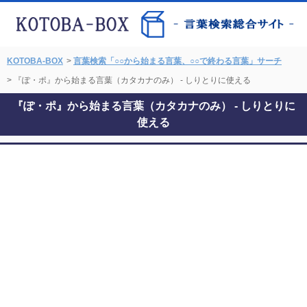
KOTOBA-BOX
>
言葉検索「○○から始まる言葉、○○で終わる言葉」サーチ
> 『ぽ・ポ』から始まる言葉（カタカナのみ） - しりとりに使える
『ぽ・ポ』から始まる言葉（カタカナのみ） - しりとりに
使える