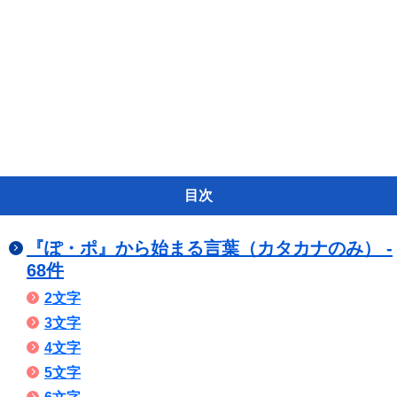
目次
『ぽ・ポ』から始まる言葉（カタカナのみ） -
68件
2文字
3文字
4文字
5文字