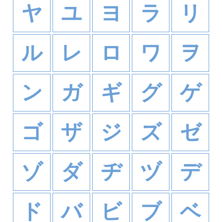
ヤ
ユ
ヨ
ラ
リ
ル
レ
ロ
ワ
ヲ
ン
ガ
ギ
グ
ゲ
ゴ
ザ
ジ
ズ
ゼ
ゾ
ダ
ヂ
ヅ
デ
ド
バ
ビ
ブ
ベ