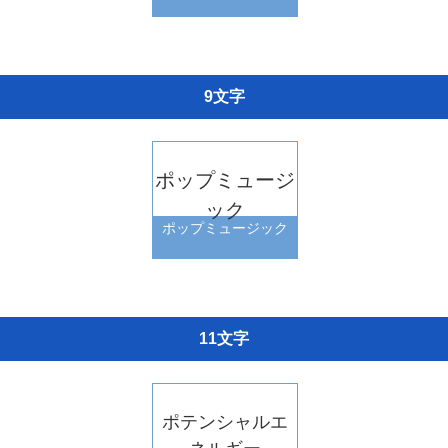
9文字
ポップミュージ
ック
ポップミュージック
11文字
ポテンシャルエ