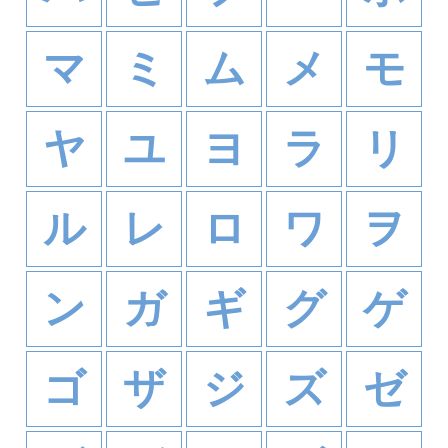
マ
ミ
ム
メ
モ
ヤ
ユ
ヨ
ラ
リ
ル
レ
ロ
ワ
ヲ
ン
ガ
ギ
グ
ゲ
ゴ
ザ
ジ
ズ
ゼ