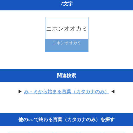
7文字
ニホンオオカミ
ニホンオオカミ
関連検索
▶
み・ミから始まる言葉（カタカナのみ）
◀
他の○○で終わる言葉（カタカナのみ）を探す