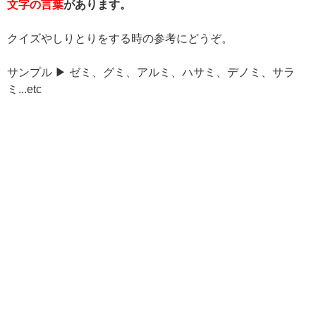
文字の言葉
があります。
クイズやしりとりをする時の参考にどうぞ。
サンプル ▶ ゼミ、グミ、アルミ、ハサミ、デノミ、サラ
ミ...etc