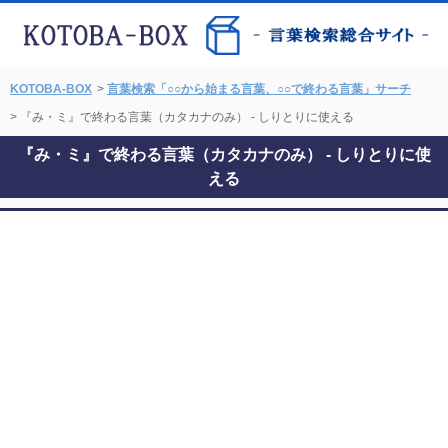
KOTOBA-BOX
>
言葉検索「○○から始まる言葉、○○で終わる言葉」サーチ
> 『み・ミ』で終わる言葉（カタカナのみ） - しりとりに使える
『み・ミ』で終わる言葉（カタカナのみ） - しりとりに使
える