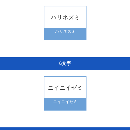
ハリネズミ
ハリネズミ
6文字
ニイニイゼミ
ニイニイゼミ