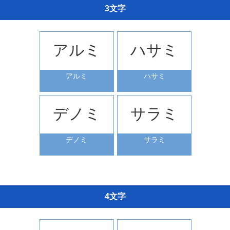
3文字
アルミ
ハサミ
アルミ
ハサミ
デノミ
サラミ
デノミ
サラミ
4文字