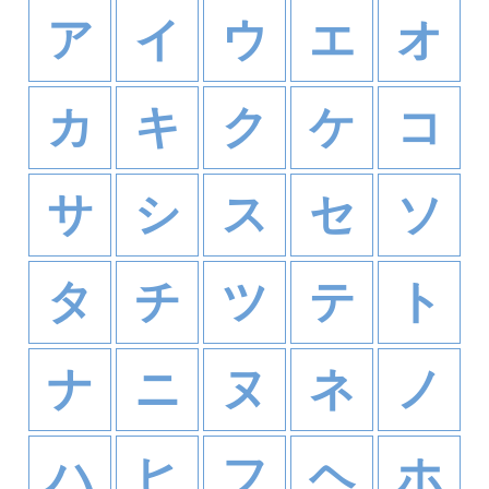
ア
イ
ウ
エ
オ
カ
キ
ク
ケ
コ
サ
シ
ス
セ
ソ
タ
チ
ツ
テ
ト
ナ
ニ
ヌ
ネ
ノ
ハ
ヒ
フ
ヘ
ホ