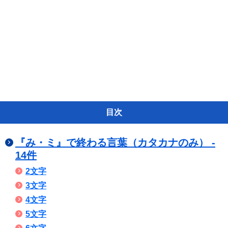
目次
『み・ミ』で終わる言葉（カタカナのみ） -
14件
2文字
3文字
4文字
5文字