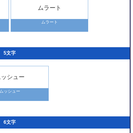
ムラート
ムラート
5文字
ムッシュー
ムッシュー
6文字