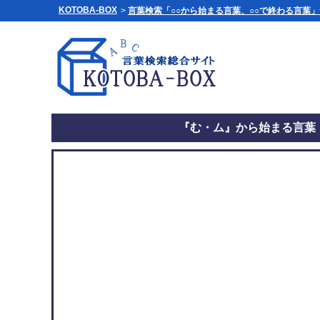
KOTOBA-BOX
>
言葉検索「○○から始まる言葉、○○で終わる言葉
『む・ム』から始まる言葉（