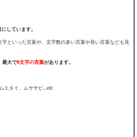
覧にしています。
文字といった言葉や、文字数の多い言葉や長い言葉なども見
、最大で
9文字の言葉
があります。
タイ、ムササビ...etc