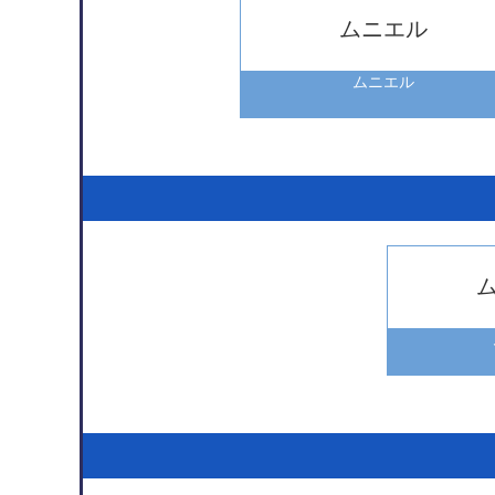
ムニエル
ムニエル