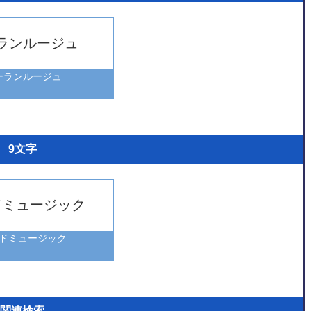
ランルージュ
ーランルージュ
9文字
ドミュージック
ドミュージック
関連検索