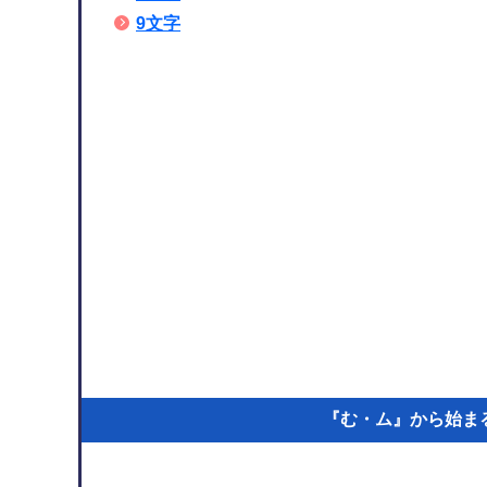
9文字
『む・ム』から始まる