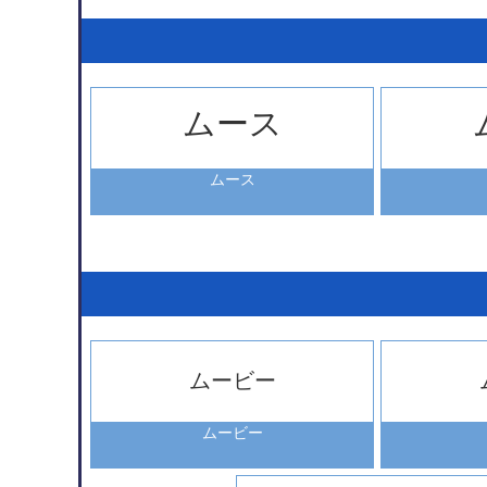
ムース
ムース
ムービー
ムービー