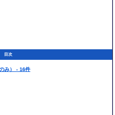
目次
） - 16件