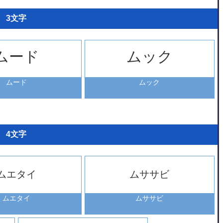
3文字
ムード
ムック
ムード
ムック
4文字
ムエタイ
ムササビ
ムエタイ
ムササビ