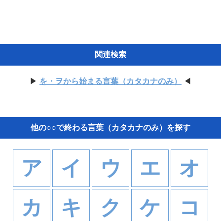
関連検索
▶
を・ヲから始まる言葉（カタカナのみ）
◀
他の○○で終わる言葉（カタカナのみ）を探す
ア
イ
ウ
エ
オ
カ
キ
ク
ケ
コ