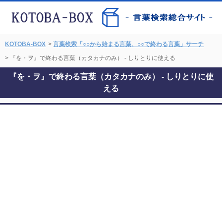
KOTOBA-BOX
>
言葉検索「○○から始まる言葉、○○で終わる言葉」サーチ
> 『を・ヲ』で終わる言葉（カタカナのみ） - しりとりに使える
『を・ヲ』で終わる言葉（カタカナのみ） - しりとりに使
える