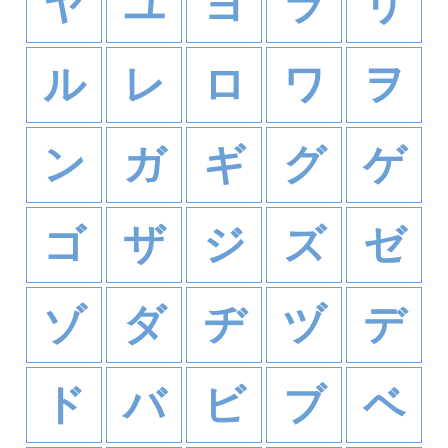
ヤ
ユ
ヨ
ラ
リ
ル
レ
ロ
ワ
ヲ
ン
ガ
ギ
グ
ゲ
ゴ
ザ
ジ
ズ
ゼ
ゾ
ダ
ヂ
ヅ
デ
ド
バ
ビ
ブ
ベ