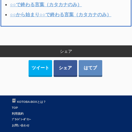
○○で終わる言葉（カタカナのみ）
○○から始まり○○で終わる言葉（カタカナのみ）
シェア
ツイート
シェア
はてブ
KOTOBA-BOXとは？
TOP
利用規約
ﾌﾟﾗｲﾊﾞｼｰﾎﾟﾘｼｰ
お問い合わせ