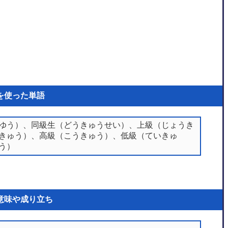
を使った単語
ゆう）、同級生（どうきゅうせい）、上級（じょうき
きゅう）、高級（こうきゅう）、低級（ていきゅ
う）
意味や成り立ち