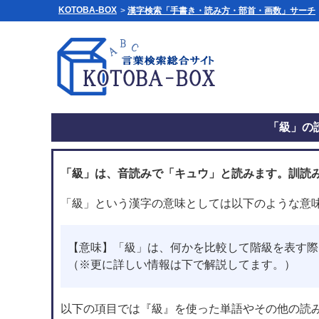
KOTOBA-BOX
>
漢字検索「手書き・読み方・部首・画数」サーチ
「級」の
「級」は、音読みで「キュウ」と読みます。訓読
「級」という漢字の意味としては以下のような意
【意味】「級」は、何かを比較して階級を表す際
（※更に詳しい情報は下で解説してます。）
以下の項目では『級』を使った単語やその他の読