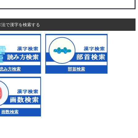
方法で漢字を検索する
読み方検索
部首検索
画数検索