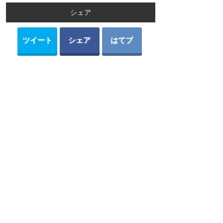
シェア
ツイート
シェア
はてブ