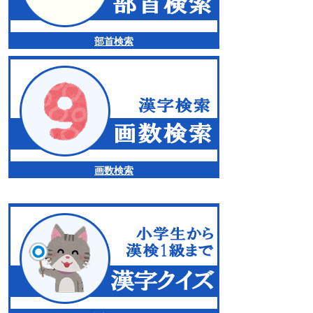
部首検索
画数検索