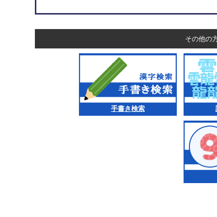
その他の
手書き検索