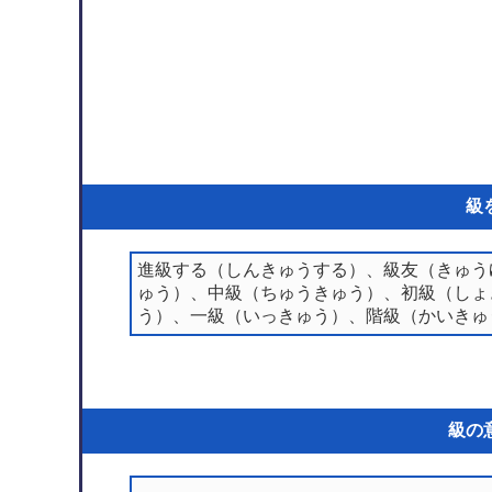
級
進級する（しんきゅうする）、級友（きゅう
ゅう）、中級（ちゅうきゅう）、初級（しょ
う）、一級（いっきゅう）、階級（かいきゅ
級の