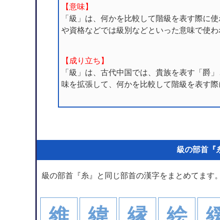
【意味】
「級」は、何かを比較して階級を表す際に使
や資格などでは級別などといった意味で使わ
【成り立ち】
「級」は、古代中国では、貴族を表す「爵」
味を拡張して、何かを比較して階級を表す際
級の部首『
級の部首『糸』と同じ部首の漢字をまとめてます
維
緯
縁
絵