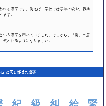
われる漢字です。例えば、学校では学年の級や、職業
れます。
という漢字を用いていました。そこから、「爵」の意
に使われるようになりました。
糸』と同じ部首の漢字
。
緩
紀
級
糾
給
緊