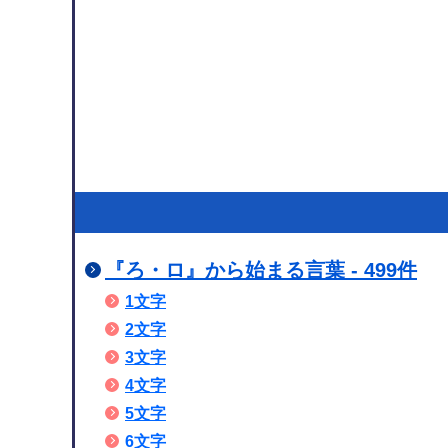
『ろ・ロ』から始まる言葉 - 499件
1文字
2文字
3文字
4文字
5文字
6文字