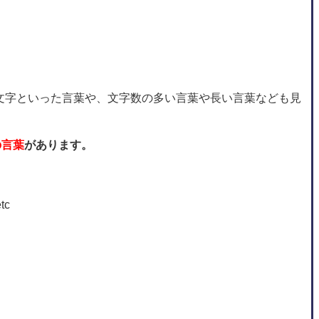
文字といった言葉や、文字数の多い言葉や長い言葉なども見
の言葉
があります。
tc