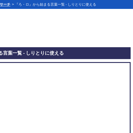
」サーチ
> 『ろ・ロ』から始まる言葉一覧 - しりとりに使える
言葉一覧 - しりとりに使える