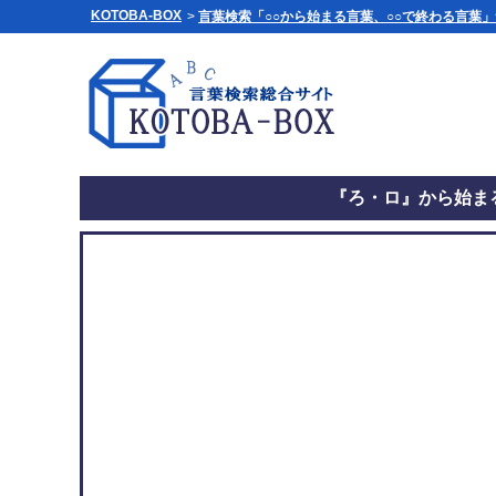
KOTOBA-BOX
>
言葉検索「○○から始まる言葉、○○で終わる言葉
『ろ・ロ』から始まる