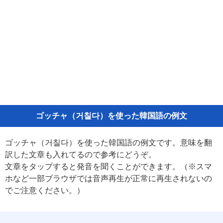
ゴッチャ（거칠다）を使った韓国語の例文
ゴッチャ（거칠다）を使った韓国語の例文です。意味を翻
訳した文章も入れてるので参考にどうぞ。
文章をタップすると発音を聞くことができます。（※スマ
ホなど一部ブラウザでは音声再生が正常に再生されないの
でご注意ください。）