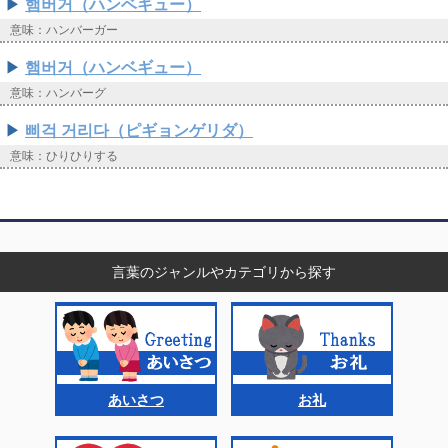
햄버거（ハンベギュー）
意味：ハンバーガー
햄버거（ハンベギュー）
意味：ハンバーグ
삐걱 거리다（ピギョンゲリダ）
意味：ひりひりする
言葉のジャンルやカテゴリから探す
あいさつ
お礼