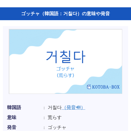
ゴッチャ（韓国語：거칠다）の意味や発音
韓国語
거칠다
（発音🔊）
意味
荒らす
発音
ゴッチャ