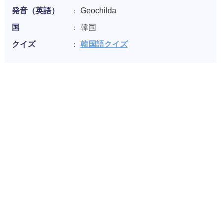
発音（英語）
Geochilda
国
韓国
クイズ
韓国語クイズ