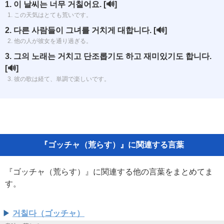
1. 이 날씨는 너무 거칠어요.
[🔊]
1. この天気はとても荒いです。
2. 다른 사람들이 그녀를 거치게 대합니다.
[🔊]
2. 他の人が彼女を通り過ぎる。
3. 그의 노래는 거치고 단조롭기도 하고 재미있기도 합니다.
[🔊]
3. 彼の歌は経て、単調で楽しいです。
『ゴッチャ（荒らす）』に関連する言葉
『ゴッチャ（荒らす）』に関連する他の言葉をまとめてま
す。
거칠다（ゴッチャ）