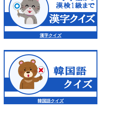
漢字クイズ
韓国語クイズ