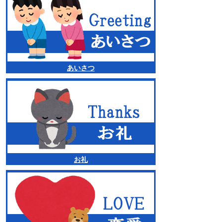
あいさつ
お礼