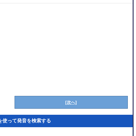
[次へ]
を使って発音を検索する