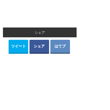
シェア
ツイート
シェア
はてブ