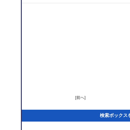
[前へ]
検索ボックス