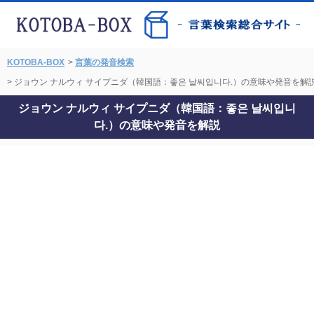
KOTOBA-BOX
>
言葉の発音検索
> ジョウン ナルウィ サイプニダ（韓国語：좋은 날씨입니다.）の意味や発音を解
ジョウン ナルウィ サイプニダ（韓国語：좋은 날씨입니
다.）の意味や発音を解説