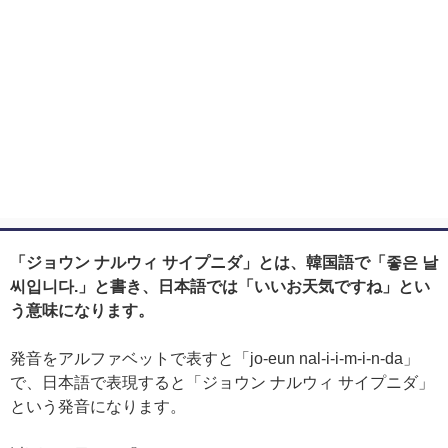
「ジョウン ナルウィ サイプニダ」とは、韓国語で「좋은 날
씨입니다.」と書き、日本語では「いいお天気ですね」とい
う意味になります。
発音をアルファベットで表すと「jo-eun nal-i-i-m-i-n-da」
で、日本語で表現すると「ジョウン ナルウィ サイプニダ」
という発音になります。