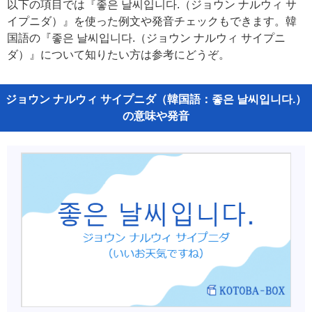
以下の項目では『좋은 날씨입니다.（ジョウン ナルウィ サ
イプニダ）』を使った例文や発音チェックもできます。韓
国語の『좋은 날씨입니다.（ジョウン ナルウィ サイプニ
ダ）』について知りたい方は参考にどうぞ。
ジョウン ナルウィ サイプニダ（韓国語：좋은 날씨입니다.）
の意味や発音