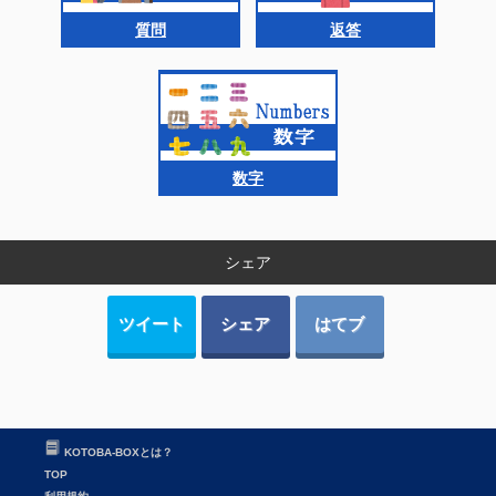
質問
返答
数字
シェア
ツイート
シェア
はてブ
KOTOBA-BOXとは？
TOP