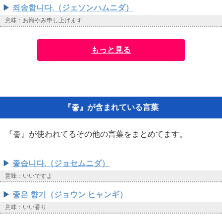
죄송합니다.（ジェソンハムニダ）
意味：お悔やみ申し上げます
もっと見る
『좋』が含まれている言葉
『좋』が使われてるその他の言葉をまとめてます。
좋습니다.（ジョセムニダ）
意味：いいですよ
좋은 향기（ジョウン ヒャンギ）
意味：いい香り