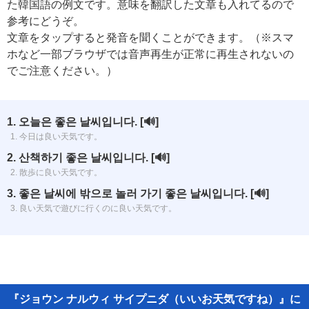
た韓国語の例文です。意味を翻訳した文章も入れてるので
参考にどうぞ。
文章をタップすると発音を聞くことができます。（※スマ
ホなど一部ブラウザでは音声再生が正常に再生されないの
でご注意ください。）
1. 오늘은 좋은 날씨입니다.
[🔊]
1. 今日は良い天気です。
2. 산책하기 좋은 날씨입니다.
[🔊]
2. 散歩に良い天気です。
3. 좋은 날씨에 밖으로 놀러 가기 좋은 날씨입니다.
[🔊]
3. 良い天気で遊びに行くのに良い天気です。
『ジョウン ナルウィ サイプニダ（いいお天気ですね）』に