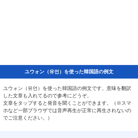
ユウォン（유언）を使った韓国語の例文
ユウォン（유언）を使った韓国語の例文です。意味を翻訳
した文章も入れてるので参考にどうぞ。
文章をタップすると発音を聞くことができます。（※スマ
ホなど一部ブラウザでは音声再生が正常に再生されないの
でご注意ください。）