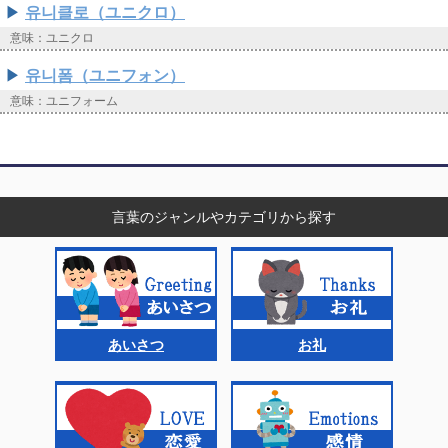
유니클로（ユニクロ）
意味：ユニクロ
유니폼（ユニフォン）
意味：ユニフォーム
言葉のジャンルやカテゴリから探す
あいさつ
お礼