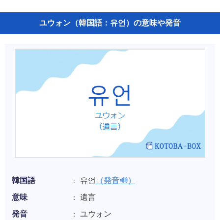
ユウォン（韓国語：유언）の意味や発音
韓国語
유언
（発音🔊）
意味
遺言
発音
ユウォン