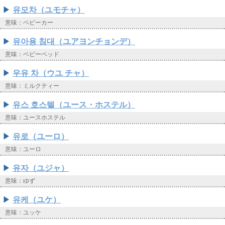
유모차（ユモチャ）
意味：ベビーカー
유아용 침대（ユアヨンチョンデ）
意味：ベビーベッド
우유 차（ウユ チャ）
意味：ミルクティー
유스 호스텔（ユース・ホステル）
意味：ユースホステル
유로（ユーロ）
意味：ユーロ
유자（ユジャ）
意味：ゆず
유케（ユケ）
意味：ユッケ