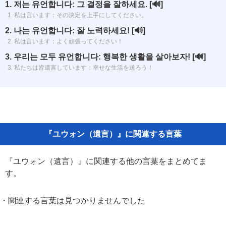
1. 저는 유언합니다: 그 결정을 잘하세요.
[🔊]
1. 私は言います：その決定を上手にしてください。
2. 나는 유언합니다: 잘 노력하세요!
[🔊]
2. 私は言います：よく頑張ってください！
3. 우리는 모두 유언합니다: 행복한 생활을 살아보자!
[🔊]
3. 私たちは皆遺言しています：幸せな生活を送ろう！
『ユウォン（遺言）』に関連する言葉
『ユウォン（遺言）』に関連する他の言葉をまとめてま
す。
・関連する言葉は見つかりませんでした