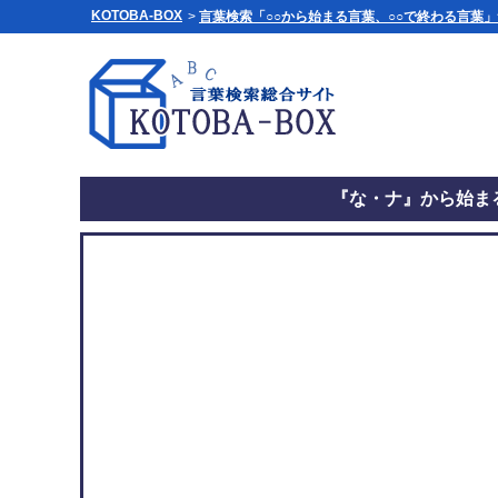
KOTOBA-BOX
>
言葉検索「○○から始まる言葉、○○で終わる言葉
『な・ナ』から始まる