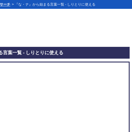
」サーチ
> 『な・ナ』から始まる言葉一覧 - しりとりに使える
言葉一覧 - しりとりに使える