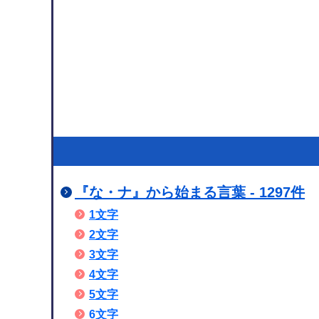
『な・ナ』から始まる言葉 - 1297件
1文字
2文字
3文字
4文字
5文字
6文字