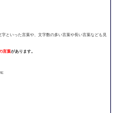
文字といった言葉や、文字数の多い言葉や長い言葉なども見
字の言葉
があります。
tc