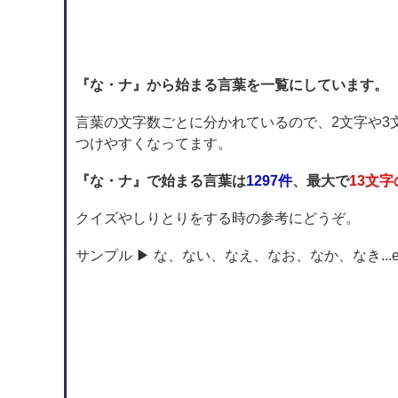
『な・ナ』から始まる言葉を一覧にしています。
言葉の文字数ごとに分かれているので、2文字や3
つけやすくなってます。
『な・ナ』で始まる言葉は
1297件
、最大で
13文
クイズやしりとりをする時の参考にどうぞ。
サンプル ▶ な、ない、なえ、なお、なか、なき...e