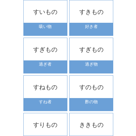
すいもの
すきもの
吸い物
好き者
すぎもの
すぎもの
過ぎ者
過ぎ物
すねもの
すのもの
すね者
酢の物
すりもの
ききもの