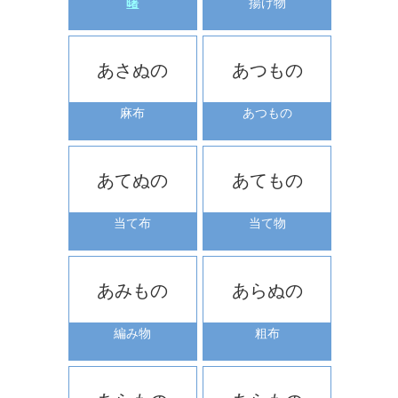
曙
揚げ物
あさぬの
あつもの
麻布
あつもの
あてぬの
あてもの
当て布
当て物
あみもの
あらぬの
編み物
粗布