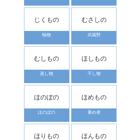
じくもの
むさしの
軸物
武蔵野
むしもの
ほしもの
蒸し物
干し物
ほのぼの
ほめもの
ほのぼの
褒め者
ほりもの
ほんもの