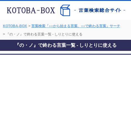
KOTOBA-BOX
>
言葉検索「○○から始まる言葉、○○で終わる言葉」サーチ
> 『の・ノ』で終わる言葉一覧 - しりとりに使える
『の・ノ』で終わる言葉一覧 - しりとりに使える