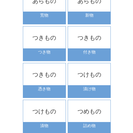
あらもの
あらもの
荒物
新物
つきもの
つきもの
つき物
付き物
つきもの
つけもの
憑き物
漬け物
つけもの
つめもの
漬物
詰め物