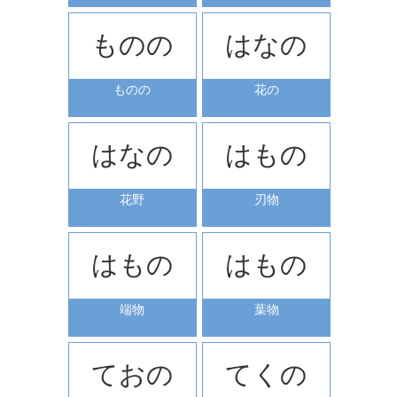
ものの
はなの
ものの
花の
はなの
はもの
花野
刃物
はもの
はもの
端物
葉物
ておの
てくの