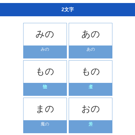
2文字
みの
あの
みの
あの
もの
もの
物
者
まの
おの
魔の
斧