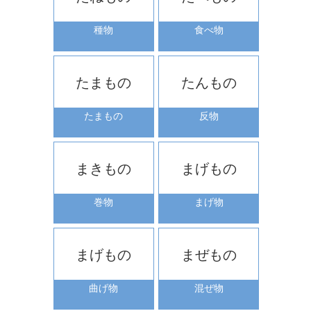
種物
食べ物
たまもの
たんもの
たまもの
反物
まきもの
まげもの
巻物
まげ物
まげもの
まぜもの
曲げ物
混ぜ物