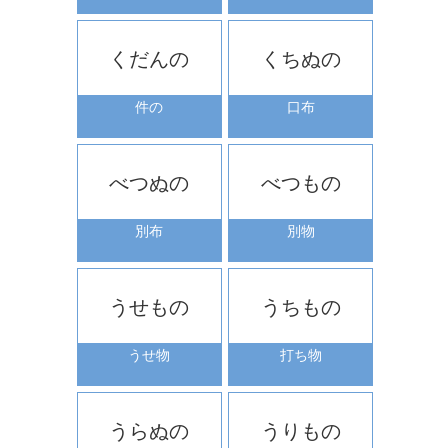
くだんの
くちぬの
件の
口布
べつぬの
べつもの
別布
別物
うせもの
うちもの
うせ物
打ち物
うらぬの
うりもの