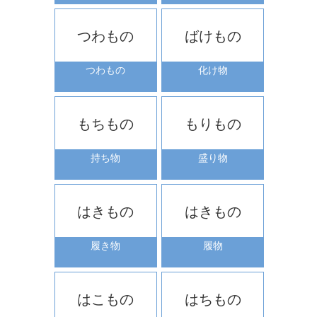
つわもの
ばけもの
つわもの
化け物
もちもの
もりもの
持ち物
盛り物
はきもの
はきもの
履き物
履物
はこもの
はちもの