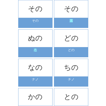
その
その
その
園
ぬの
どの
布
どの
なの
ちの
ナノ
チノ
かの
との