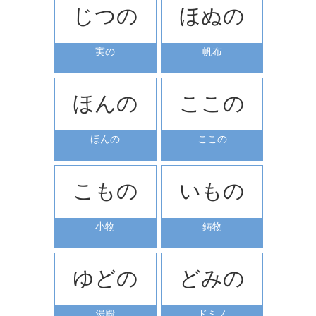
じつの
ほぬの
実の
帆布
ほんの
ここの
ほんの
ここの
こもの
いもの
小物
鋳物
ゆどの
どみの
湯殿
ドミノ