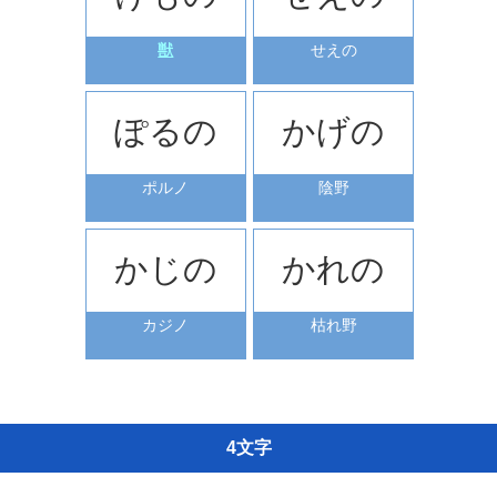
獣
せえの
ぽるの
かげの
ポルノ
陰野
かじの
かれの
カジノ
枯れ野
4文字