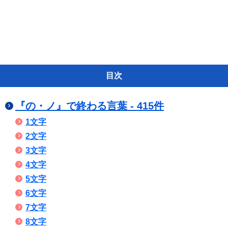
目次
『の・ノ』で終わる言葉 - 415件
1文字
2文字
3文字
4文字
5文字
6文字
7文字
8文字