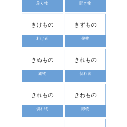
刷り物
聞き物
きけもの
きずもの
利け者
傷物
きぬもの
きれもの
絹物
切れ者
きれもの
きわもの
切れ物
際物