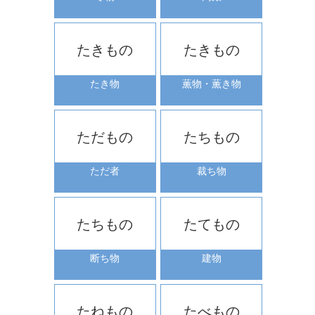
たきもの
たきもの
たき物
薫物・薫き物
ただもの
たちもの
ただ者
裁ち物
たちもの
たてもの
断ち物
建物
たねもの
たべもの