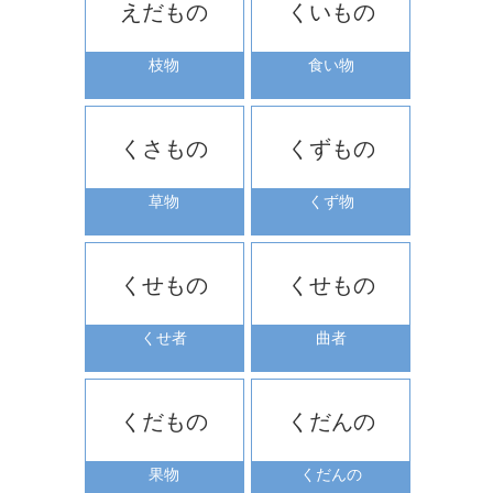
えだもの
くいもの
枝物
食い物
くさもの
くずもの
草物
くず物
くせもの
くせもの
くせ者
曲者
くだもの
くだんの
果物
くだんの