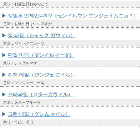
意味：お誕生日おめでとう
생일은 언제입니까?（センイルウン エンジェイムニカ？）
意味：お誕生日はいつですか
잭 과일（ジャック ガウィル）
意味：ジャックフルーツ
단일 마더（ダンイルマーダ）
意味：シングルマザー
진저 에일（ジンジェ エイル）
意味：ジンジャーエール
스타과일（スターガウィル）
意味：スターフルーツ
그럼 내일（グレム ネイル）
意味：では、明日