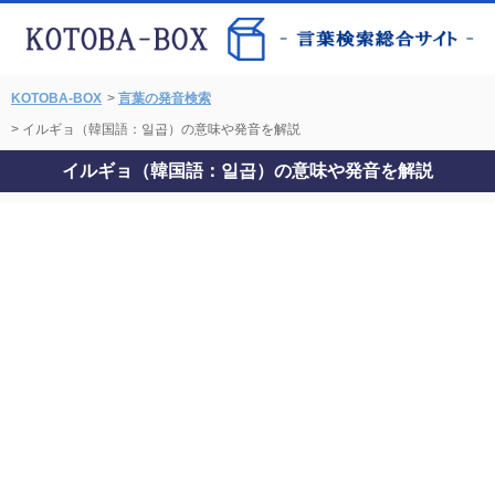
KOTOBA-BOX
>
言葉の発音検索
> イルギョ（韓国語：일곱）の意味や発音を解説
イルギョ（韓国語：일곱）の意味や発音を解説