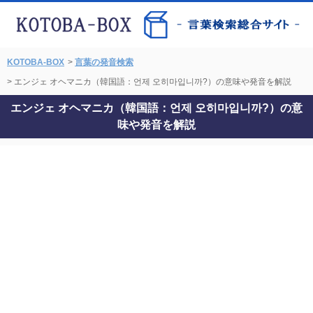
KOTOBA-BOX
>
言葉の発音検索
> エンジェ オヘマニカ（韓国語：언제 오히마입니까?）の意味や発音を解説
エンジェ オヘマニカ（韓国語：언제 오히마입니까?）の意
味や発音を解説