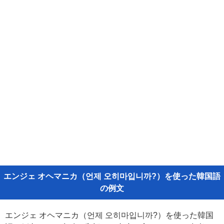
エンジェ オヘマニカ（언제 오히마입니까?）を使った韓国語
の例文
エンジェ オヘマニカ（언제 오히마입니까?）を使った韓国