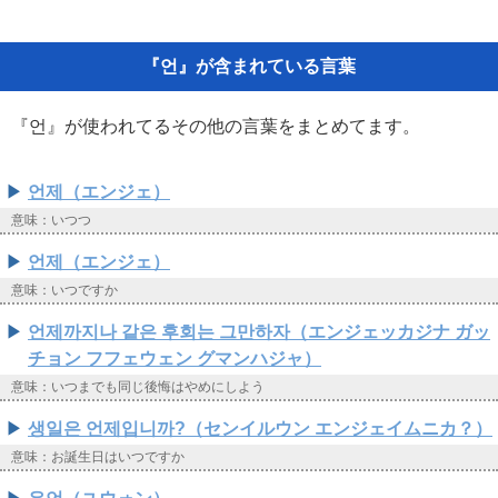
『언』が含まれている言葉
『언』が使われてるその他の言葉をまとめてます。
언제（エンジェ）
意味：いつつ
언제（エンジェ）
意味：いつですか
언제까지나 같은 후회는 그만하자（エンジェッカジナ ガッ
チョン フフェウェン グマンハジャ）
意味：いつまでも同じ後悔はやめにしよう
생일은 언제입니까?（センイルウン エンジェイムニカ？）
意味：お誕生日はいつですか