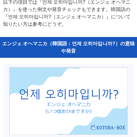
以下の項目では『언제 오히마입니까?（エンジェ オヘマニ
カ）』を使った例文や発音チェックもできます。韓国語の
『언제 오히마입니까?（エンジェ オヘマニカ）』について
知りたい方は参考にどうぞ。
エンジェ オヘマニカ（韓国語：언제 오히마입니까?）の意味
や発音