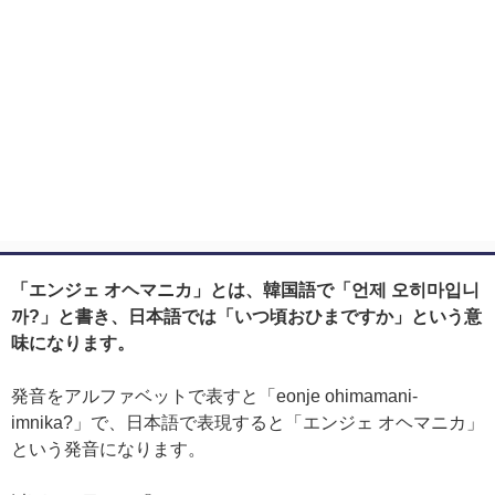
「エンジェ オヘマニカ」とは、韓国語で「언제 오히마입니
까?」と書き、日本語では「いつ頃おひまですか」という意
味になります。
発音をアルファベットで表すと「eonje ohimamani-
imnika?」で、日本語で表現すると「エンジェ オヘマニカ」
という発音になります。