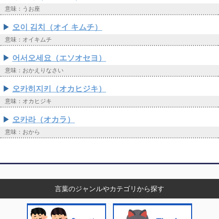
意味：うお座
오이 김치（オイ キムチ）
意味：オイキムチ
어서오세요（エソオセヨ）
意味：おかえりなさい
오카히지키（オカヒジキ）
意味：オカヒジキ
오카라（オカラ）
意味：おから
言葉のジャンルやカテゴリから探す