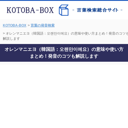
KOTOBA-BOX
>
言葉の発音検索
> オレンマニエヨ（韓国語：오랜만이에요）の意味や使い方まとめ！発音のコツ
解説します
オレンマニエヨ（韓国語：오랜만이에요）の意味や使い方
まとめ！発音のコツも解説します