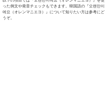
以下の項目では『오랜만이에요（オレンマニエヨ）』を使
った例文や発音チェックもできます。韓国語の『오랜만이
에요（オレンマニエヨ）』について知りたい方は参考にど
うぞ。