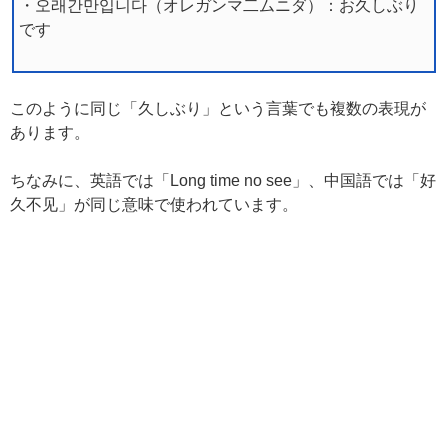
・오래간만입니다（オレガンマ二ムニダ）：お久しぶり
です
このように同じ「久しぶり」という言葉でも複数の表現が
あります。
ちなみに、英語では「Long time no see」、中国語では「好
久不见」が同じ意味で使われています。