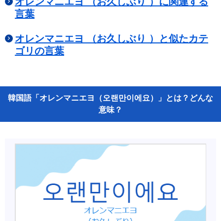
オレンマニエヨ （お久しぶり ）に関連する
言葉
オレンマニエヨ （お久しぶり ）と似たカテ
ゴリの言葉
韓国語「オレンマニエヨ（오랜만이에요）」とは？どんな
意味？