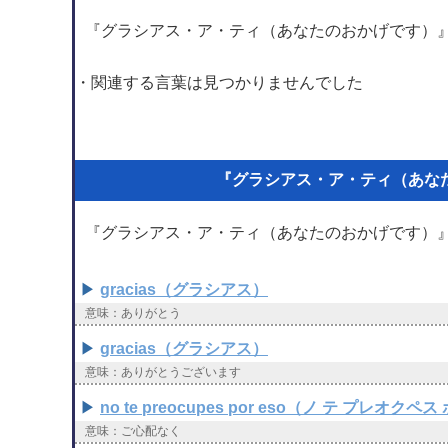
『グラシアス・ア・ティ（あなたのおかげです）
・関連する言葉は見つかりませんでした
『グラシアス・ア・ティ（あな
『グラシアス・ア・ティ（あなたのおかげです）
gracias（グラシアス）
意味：ありがとう
gracias（グラシアス）
意味：ありがとうございます
no te preocupes por eso（ノ テ プレオクペ
意味：ご心配なく