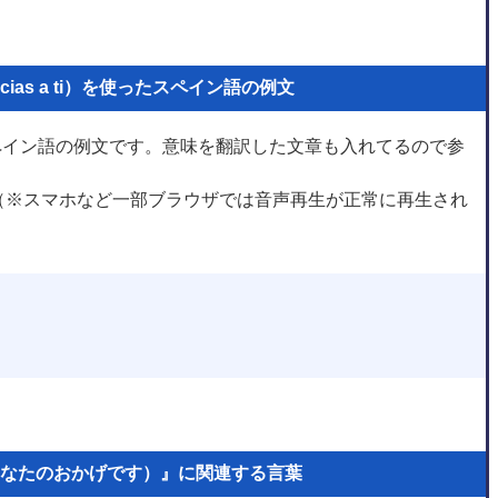
ias a ti）を使ったスペイン語の例文
ったスペイン語の例文です。意味を翻訳した文章も入れてるので参
（※スマホなど一部ブラウザでは音声再生が正常に再生され
なたのおかげです）』に関連する言葉