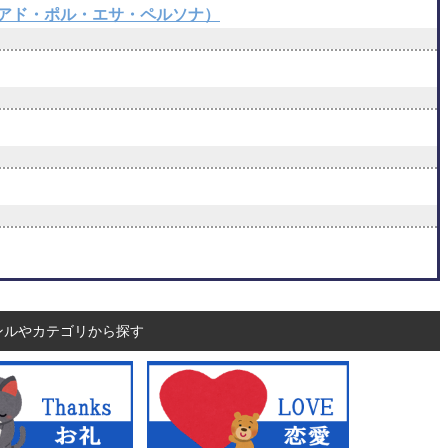
フイ・ゴルペアド・ポル・エサ・ペルソナ）
ンルやカテゴリから探す