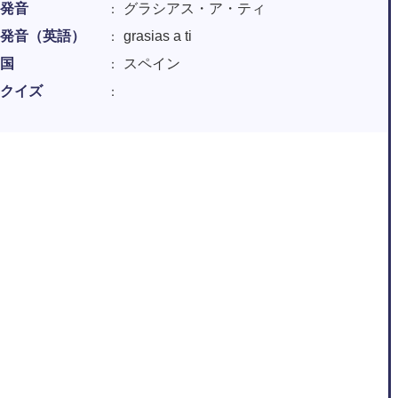
発音
グラシアス・ア・ティ
発音（英語）
grasias a ti
国
スペイン
クイズ