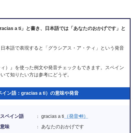
cias a ti」と書き、日本語では「あなたのおかげです」と
i」で、日本語で表現すると「グラシアス・ア・ティ」という発音
・ア・ティ）』を使った例文や発音チェックもできます。スペイン
』について知りたい方は参考にどうぞ。
語：gracias a ti）の意味や発音
スペイン語
gracias a ti
（発音🔊）
意味
あなたのおかげです