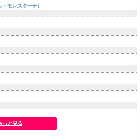
トゥ・ポル・モレスターテ）
もっと見る