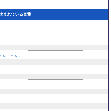
が含まれている言葉
・マニャーニャ）