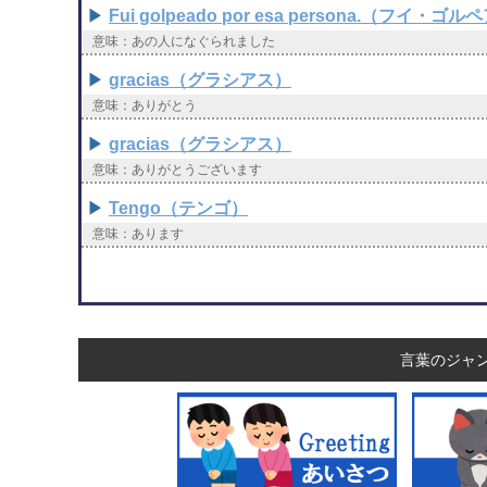
Fui golpeado por esa persona.（
意味：あの人になぐられました
gracias（グラシアス）
意味：ありがとう
gracias（グラシアス）
意味：ありがとうございます
Tengo（テンゴ）
意味：あります
言葉のジャ