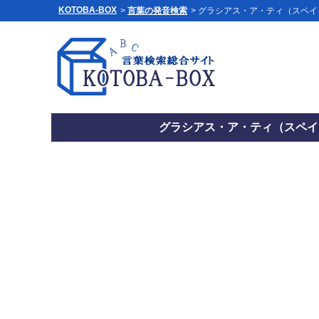
KOTOBA-BOX
>
言葉の発音検索
> グラシアス・ア・ティ（スペイン語
グラシアス・ア・ティ（スペイン語：