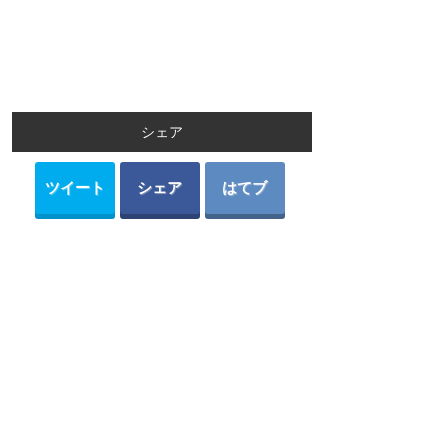
シェア
ツイート
シェア
はてブ