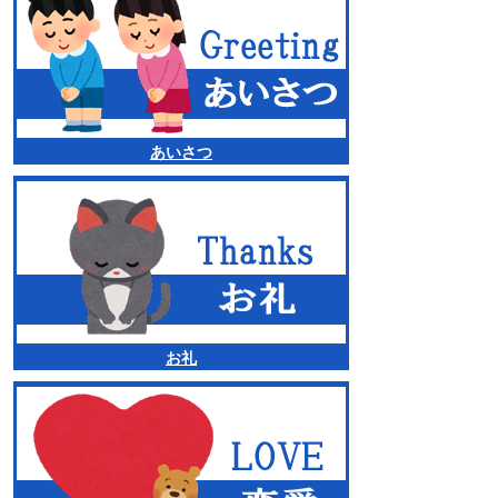
あいさつ
お礼