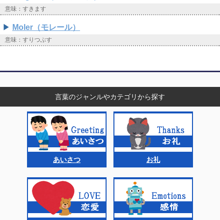
意味：すきます
Moler（モレール）
意味：すりつぶす
言葉のジャンルやカテゴリから探す
あいさつ
お礼