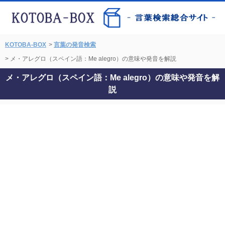
KOTOBA-BOX
>
言葉の発音検索
> メ・アレグロ（スペイン語：Me alegro）の意味や発音を解説
メ・アレグロ（スペイン語：Me alegro）の意味や発音を解
説