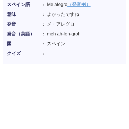
スペイン語
Me alegro
（発音🔊）
意味
よかったですね
発音
メ・アレグロ
発音（英語）
meh ah-leh-groh
国
スペイン
クイズ