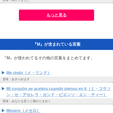
意味：助かりました
もっと見る
『M』が含まれている言葉
『M』が使われてるその他の言葉をまとめてます。
Me rindo（メ・リンド）
意味：あきらめます
Mi corazón se acelera cuando pienso en ti（ミ・コラソ
ン・セ・アセレラ・カンド・ピエンソ・エン・ティー）
意味：あなたを思うと胸がときめく
Mesero（メセロ）