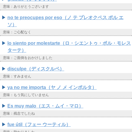
意味：ありがとうございます
no te preocupes por eso（ノ テ プレオクペス ポル エ
ソ）
意味：ご心配なく
lo siento por molestarte（ロ・シエントゥ・ポル・モレス
ターテ）
意味：ご面倒をおかけしました
disculpe（ディスクルペ）
意味：すみません
ya no me importa（ヤ ノ メ インポルタ）
意味：もう気にしていません
Es muy malo（エス・ムイ・マロ）
意味：残念でしたね
fue útil（フェー ウーティル）