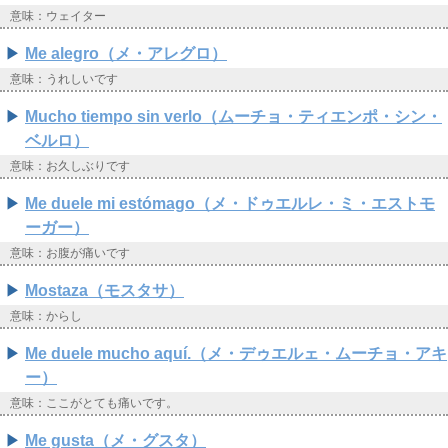
意味：ウェイター
Me alegro（メ・アレグロ）
意味：うれしいです
Mucho tiempo sin verlo（ムーチョ・ティエンポ・シン・
ベルロ）
意味：お久しぶりです
Me duele mi estómago（メ・ドゥエルレ・ミ・エストモ
ーガー）
意味：お腹が痛いです
Mostaza（モスタサ）
意味：からし
Me duele mucho aquí.（メ・デゥエルェ・ムーチョ・アキ
ー）
意味：ここがとても痛いです。
Me gusta（メ・グスタ）