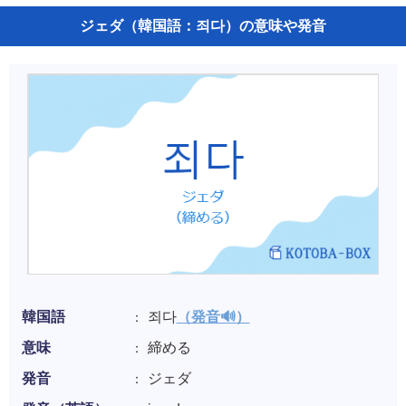
ジェダ（韓国語：죄다）の意味や発音
韓国語
죄다
（発音🔊）
意味
締める
発音
ジェダ