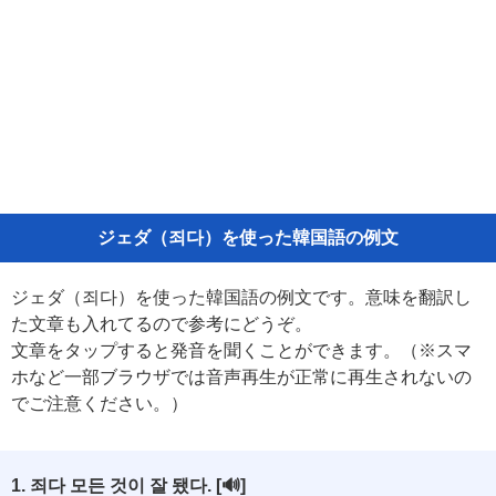
ジェダ（죄다）を使った韓国語の例文
ジェダ（죄다）を使った韓国語の例文です。意味を翻訳し
た文章も入れてるので参考にどうぞ。
文章をタップすると発音を聞くことができます。（※スマ
ホなど一部ブラウザでは音声再生が正常に再生されないの
でご注意ください。）
1. 죄다 모든 것이 잘 됐다.
[🔊]