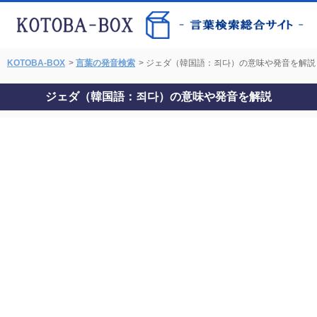
KOTOBA-BOX
>
言葉の発音検索
> ジェダ（韓国語：죄다）の意味や発音を解説
ジェダ（韓国語：죄다）の意味や発音を解説