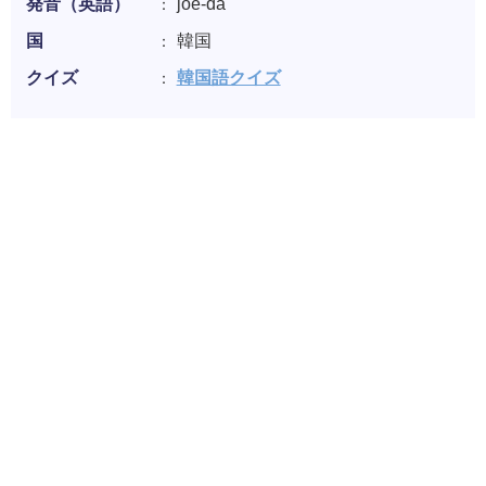
発音（英語）
joe-da
国
韓国
クイズ
韓国語クイズ