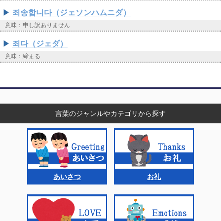
죄송합니다（ジェソンハムニダ）
意味：申し訳ありません
죄다（ジェダ）
意味：締まる
言葉のジャンルやカテゴリから探す
あいさつ
お礼