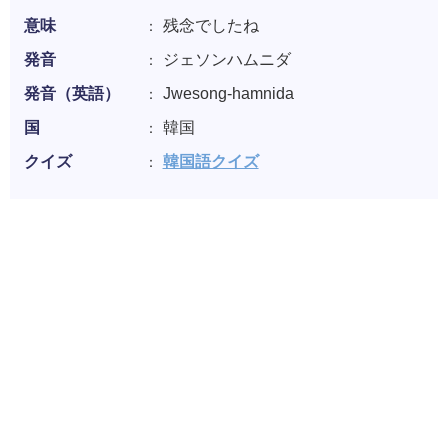
意味
残念でしたね
発音
ジェソンハムニダ
発音（英語）
Jwesong-hamnida
国
韓国
クイズ
韓国語クイズ