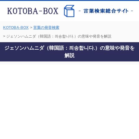
KOTOBA-BOX
>
言葉の発音検索
> ジェソンハムニダ（韓国語：죄송합니다.）の意味や発音を解説
ジェソンハムニダ（韓国語：죄송합니다.）の意味や発音を
解説