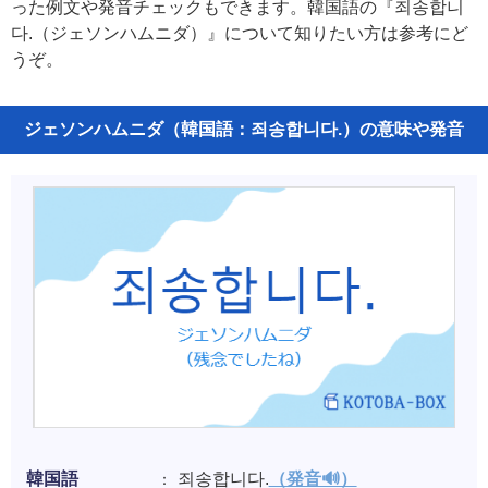
った例文や発音チェックもできます。韓国語の『죄송합니
다.（ジェソンハムニダ）』について知りたい方は参考にど
うぞ。
ジェソンハムニダ（韓国語：죄송합니다.）の意味や発音
韓国語
죄송합니다.
（発音🔊）