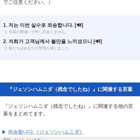
でご注意ください。）
1. 저는 이번 실수로 죄송합니다.
[🔊]
1. 今回の間違いで申し訳ありません。
2. 저희가 고객님께서 불만을 느끼셨으니
[🔊]
2. 私たちはあなたが苦情を感じました。
『ジェソンハムニダ（残念でしたね）』に関連する言葉
『ジェソンハムニダ（残念でしたね）』に関連する他の言
葉をまとめてます。
죄송합니다.（ジェソンハムニダ）