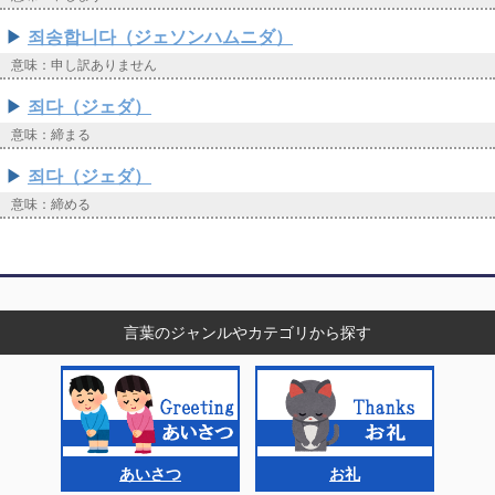
죄송합니다（ジェソンハムニダ）
意味：申し訳ありません
죄다（ジェダ）
意味：締まる
죄다（ジェダ）
意味：締める
言葉のジャンルやカテゴリから探す
あいさつ
お礼