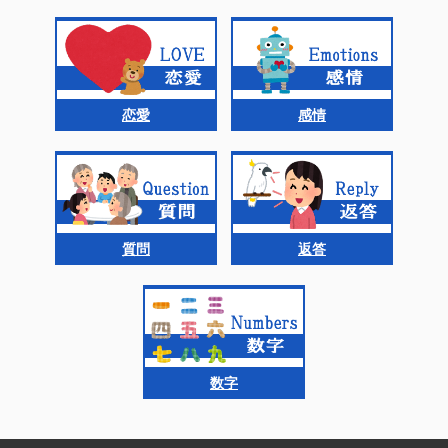
恋愛
感情
質問
返答
数字