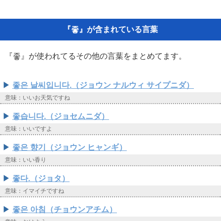
『좋』が含まれている言葉
『좋』が使われてるその他の言葉をまとめてます。
좋은 날씨입니다.（ジョウン ナルウィ サイプニダ）
意味：いいお天気ですね
좋습니다.（ジョセムニダ）
意味：いいですよ
좋은 향기（ジョウン ヒャンギ）
意味：いい香り
좋다.（ジョタ）
意味：イマイチですね
좋은 아침（チョウンアチム）