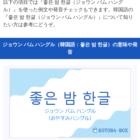
以下の項目では『좋은 밤 한글（ジョウン バム ハング
ル）』を使った例文や発音チェックもできます。韓国語の
『좋은 밤 한글（ジョウン バム ハングル）』について知り
たい方は参考にどうぞ。
ジョウン バム ハングル（韓国語：좋은 밤 한글）の意味や発
音