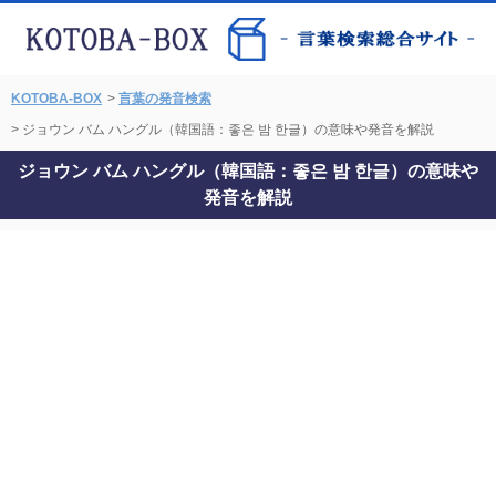
KOTOBA-BOX
>
言葉の発音検索
> ジョウン バム ハングル（韓国語：좋은 밤 한글）の意味や発音を解説
ジョウン バム ハングル（韓国語：좋은 밤 한글）の意味や
発音を解説