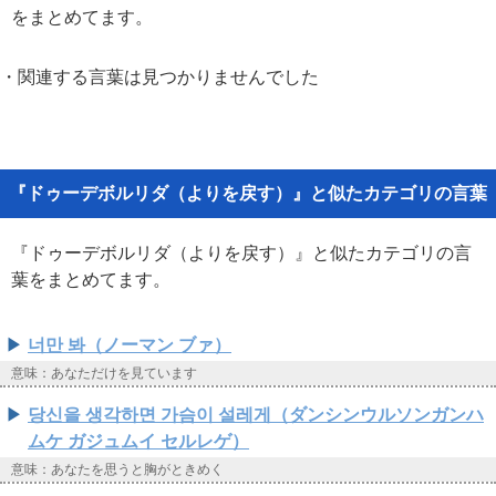
をまとめてます。
・関連する言葉は見つかりませんでした
『ドゥーデボルリダ（よりを戻す）』と似たカテゴリの言葉
『ドゥーデボルリダ（よりを戻す）』と似たカテゴリの言
葉をまとめてます。
너만 봐（ノーマン ブァ）
意味：あなただけを見ています
당신을 생각하면 가슴이 설레게（ダンシンウルソンガンハ
ムケ ガジュムイ セルレゲ）
意味：あなたを思うと胸がときめく