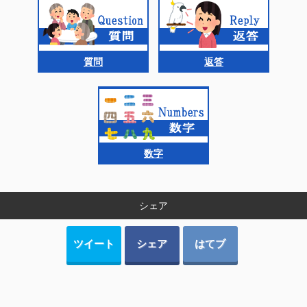
質問
返答
数字
シェア
ツイート
シェア
はてブ