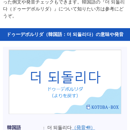
った例文や発音チェックもできます。韓国語の『더 되돌리
다（ドゥーデボルリダ）』について知りたい方は参考にど
うぞ。
ドゥーデボルリダ（韓国語：더 되돌리다）の意味や発音
韓国語
더 되돌리다
（発音🔊）