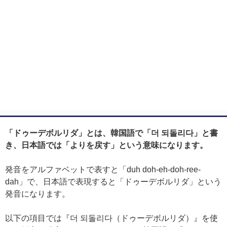
「ドゥーデボルリダ」とは、韓国語で「더 되돌리다」と書
き、日本語では「よりを戻す」という意味になります。
発音をアルファベットで表すと「duh doh-eh-doh-ree-
dah」で、日本語で表現すると「ドゥーデボルリダ」という
発音になります。
以下の項目では『더 되돌리다（ドゥーデボルリダ）』を使