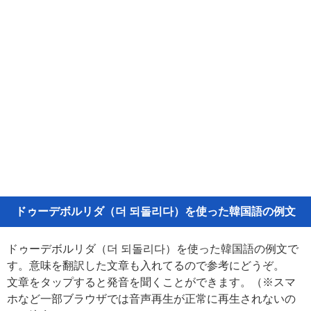
ドゥーデボルリダ（더 되돌리다）を使った韓国語の例文
ドゥーデボルリダ（더 되돌리다）を使った韓国語の例文で
す。意味を翻訳した文章も入れてるので参考にどうぞ。
文章をタップすると発音を聞くことができます。（※スマ
ホなど一部ブラウザでは音声再生が正常に再生されないの