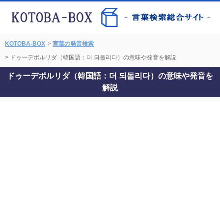
KOTOBA-BOX
>
言葉の発音検索
> ドゥーデボルリダ（韓国語：더 되돌리다）の意味や発音を解説
ドゥーデボルリダ（韓国語：더 되돌리다）の意味や発音を
解説