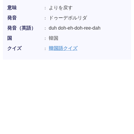
意味
よりを戻す
発音
ドゥーデボルリダ
発音（英語）
duh doh-eh-doh-ree-dah
国
韓国
クイズ
韓国語クイズ