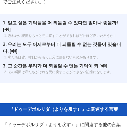
でご注意ください。）
1. 잊고 싶은 기억들을 더 되돌릴 수 있다면 얼마나 좋을까!
[🔊]
1. 忘れたい記憶をもっと元に戻すことができればどれほど良いだろうか！
2. 우리는 모두 어제로부터 더 되돌릴 수 없는 것들이 있습니
다.
[🔊]
2. 私たちは皆、昨日からもっと元に戻せないものがあります。
3. 그 순간은 우리가 더 되돌릴 수 없는 기억이 되
[🔊]
3. その瞬間は私たちがそれを元に戻すことができない記憶になります。
『ドゥーデボルリダ（よりを戻す）』に関連する言葉
『ドゥーデボルリダ（よりを戻す）』に関連する他の言葉