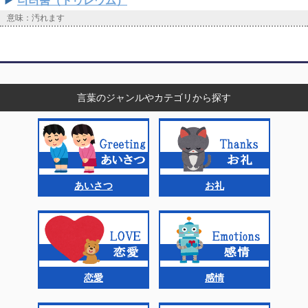
더러움（ドゥレウム）
意味：汚れます
言葉のジャンルやカテゴリから探す
あいさつ
お礼
恋愛
感情