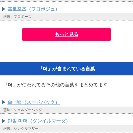
프로포즈（フロポジュ）
意味：プロポーズ
もっと見る
『더』が含まれている言葉
『더』が使われてるその他の言葉をまとめてます。
숄더백（スードバック）
意味：ショルダーバッグ
단일 마더（ダンイルマーダ）
意味：シングルマザー