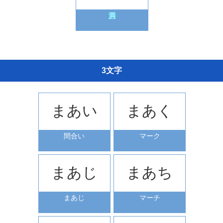
満
3文字
まあい
まあく
間合い
マーク
まあじ
まあち
まあじ
マーチ