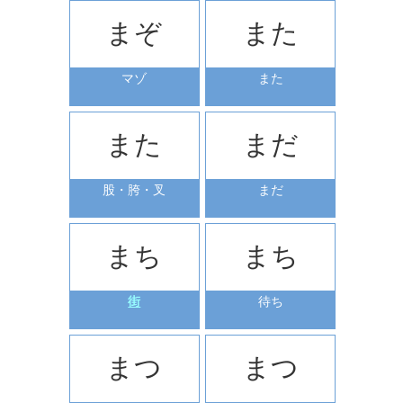
まぞ
また
マゾ
また
また
まだ
股・胯・叉
まだ
まち
まち
街
待ち
まつ
まつ