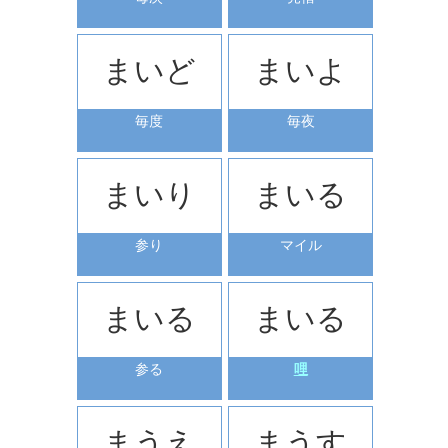
まいど
まいよ
毎度
毎夜
まいり
まいる
参り
マイル
まいる
まいる
参る
哩
まうえ
まうす