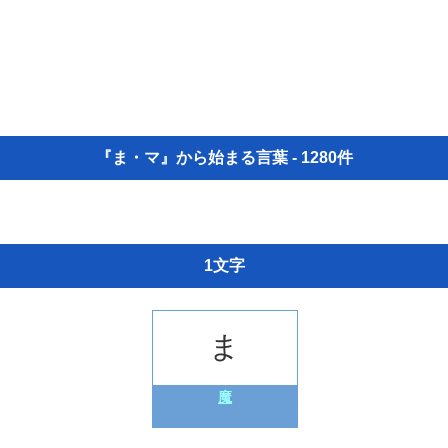
『ま・マ』から始まる言葉 - 1280件
1文字
ま
魔