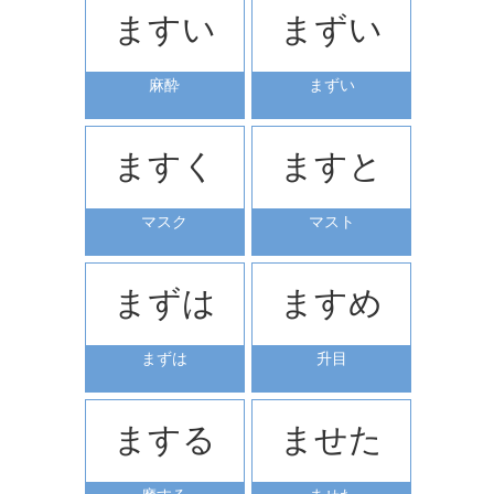
ますい
まずい
麻酔
まずい
ますく
ますと
マスク
マスト
まずは
ますめ
まずは
升目
まする
ませた