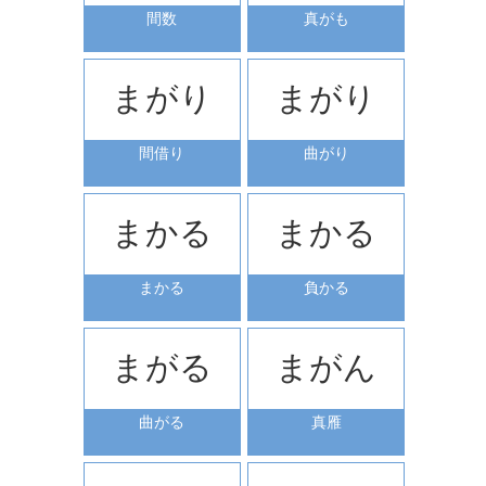
間数
真がも
まがり
まがり
間借り
曲がり
まかる
まかる
まかる
負かる
まがる
まがん
曲がる
真雁