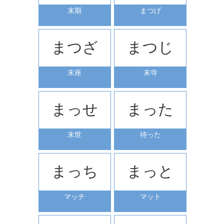
末期
まつげ
まつざ
まつじ
末座
末寺
まっせ
まった
末世
待った
まっち
まっと
マッチ
マット