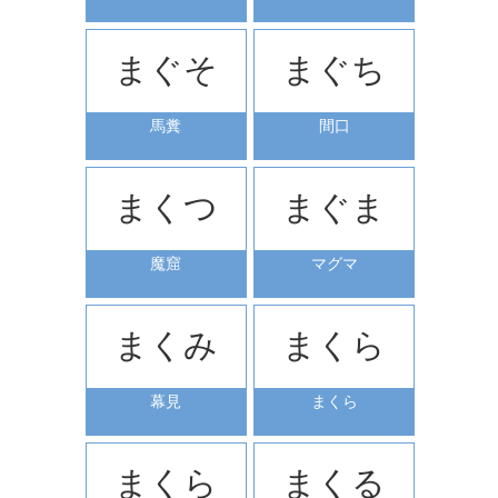
まぐそ
まぐち
馬糞
間口
まくつ
まぐま
魔窟
マグマ
まくみ
まくら
幕見
まくら
まくら
まくる