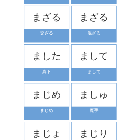
まざる
まざる
交ざる
混ざる
ました
まして
真下
まして
まじめ
ましゅ
まじめ
魔手
まじょ
まじり