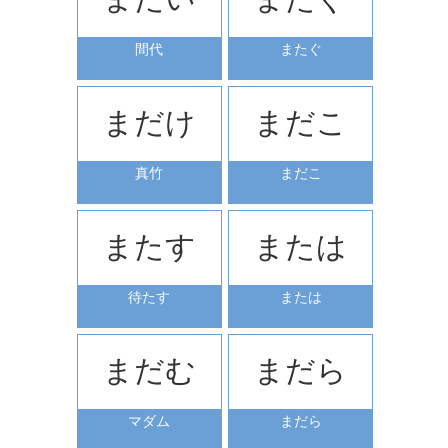
間代
またぐ
まだけ
まだこ
真竹
まだこ
またす
または
待たす
または
まだむ
まだら
マダム
まだら