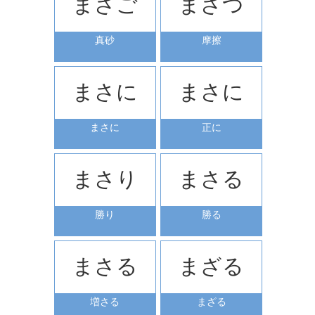
まさご
まさつ
真砂
摩擦
まさに
まさに
まさに
正に
まさり
まさる
勝り
勝る
まさる
まざる
増さる
まざる