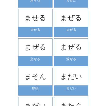
摩する
ませた
ませる
まぜる
ませる
まぜる
まぜる
まぜる
交ぜる
混ぜる
まそん
まだい
摩損
まだい
まだい
またぐ