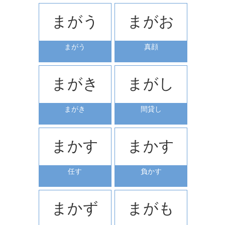
まがう
まがお
まがう
真顔
まがき
まがし
まがき
間貸し
まかす
まかす
任す
負かす
まかず
まがも