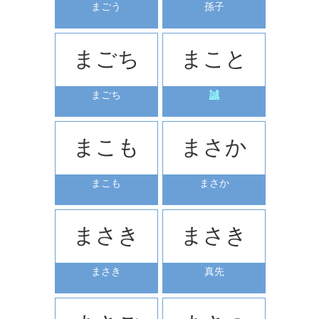
まごう
孫子
まごち
まこと
まごち
誠
まこも
まさか
まこも
まさか
まさき
まさき
まさき
真先