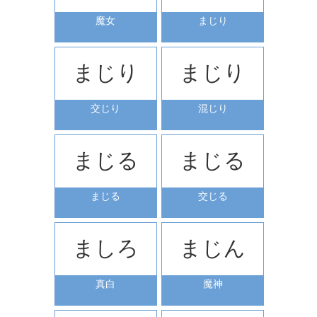
魔女
まじり
まじり
まじり
交じり
混じり
まじる
まじる
まじる
交じる
ましろ
まじん
真白
魔神