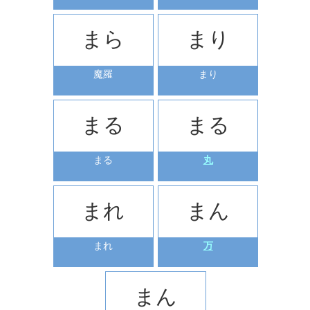
まら
まり
魔羅
まり
まる
まる
まる
丸
まれ
まん
まれ
万
まん