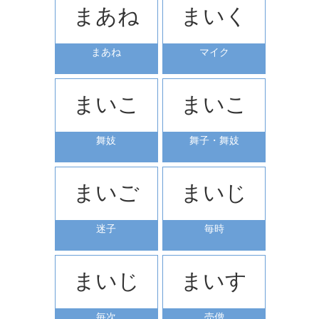
まあね
まいく
まあね
マイク
まいこ
まいこ
舞妓
舞子・舞妓
まいご
まいじ
迷子
毎時
まいじ
まいす
毎次
売僧