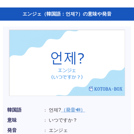
エンジェ（韓国語：언제?）の意味や発音
韓国語
언제?
（発音🔊）
意味
いつですか？
発音
エンジェ