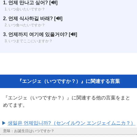
1. 언제 만나고 싶어?
[🔊]
1. いつ会いたいですか？
2. 언제 식사하길 바래?
[🔊]
2. いつ食べたいですか？
3. 언제까지 여기에 있을거야?
[🔊]
3. いつまでここにいますか？
『エンジェ（いつですか？）』に関連する言葉
『エンジェ（いつですか？）』に関連する他の言葉をまと
めてます。
생일은 언제입니까?（センイルウン エンジェイムニカ？）
意味：お誕生日はいつですか？