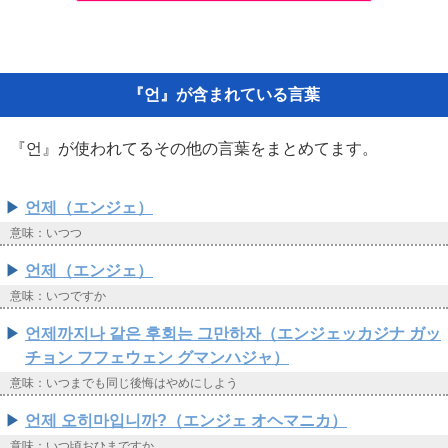
『언』が含まれている言葉
『언』が使われてるその他の言葉をまとめてます。
언제（エンジェ）
意味：いつつ
언제（エンジェ）
意味：いつですか
언제까지나 같은 후회는 그만하자（エンジェッカジナ ガッ
チョン フフェウェン グマンハジャ）
意味：いつまでも同じ後悔はやめにしよう
언제 오히마입니까?（エンジェ オヘマニカ）
意味：いつ頃おひまですか