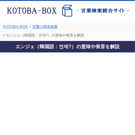
KOTOBA-BOX
>
言葉の発音検索
> エンジェ（韓国語：언제?）の意味や発音を解説
エンジェ（韓国語：언제?）の意味や発音を解説