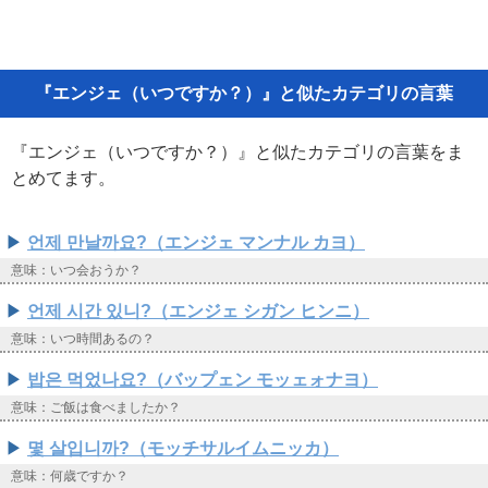
『エンジェ（いつですか？）』と似たカテゴリの言葉
『エンジェ（いつですか？）』と似たカテゴリの言葉をま
とめてます。
언제 만날까요?（エンジェ マンナル カヨ）
意味：いつ会おうか？
언제 시간 있니?（エンジェ シガン ヒンニ）
意味：いつ時間あるの？
밥은 먹었나요?（バップェン モッェォナヨ）
意味：ご飯は食べましたか？
몇 살입니까?（モッチサルイムニッカ）
意味：何歳ですか？