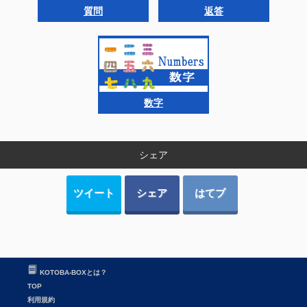
質問
返答
数字
シェア
ツイート
シェア
はてブ
KOTOBA-BOXとは？
TOP
利用規約