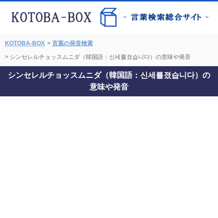
KOTOBA-BOX
>
言葉の発音検索
> シンセレルチョッスムニダ（韓国語：신세를졌습니다）の意味や発音
シンセレルチョッスムニダ（韓国語：신세를졌습니다）の
意味や発音