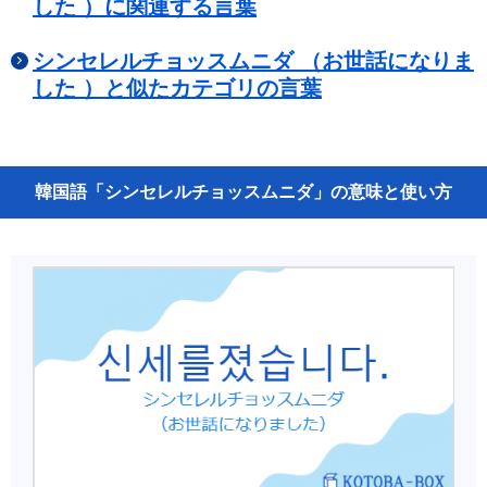
した ）に関連する言葉
シンセレルチョッスムニダ （お世話になりま
した ）と似たカテゴリの言葉
韓国語「シンセレルチョッスムニダ」の意味と使い方