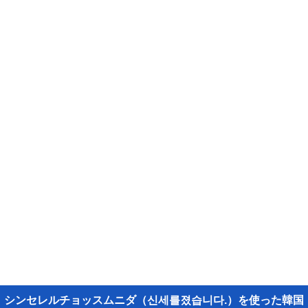
シンセレルチョッスムニダ（신세를졌습니다.）を使った韓国