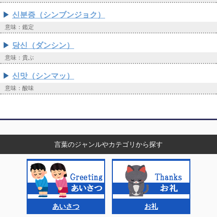
신분증（シンブンジョク）
意味：鑑定
당신（ダンシン）
意味：貴ぶ
신맛（シンマッ）
意味：酸味
言葉のジャンルやカテゴリから探す
あいさつ
お礼