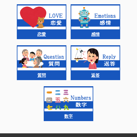
恋愛
感情
質問
返答
数字