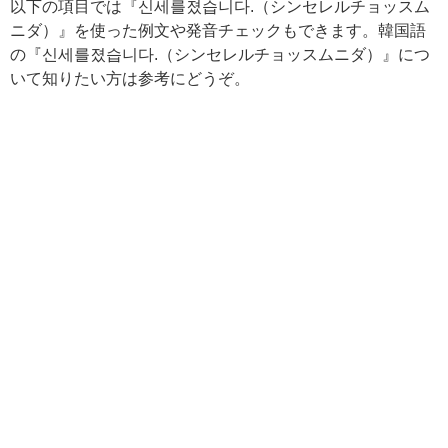
以下の項目では『신세를졌습니다.（シンセレルチョッスム
ニダ）』を使った例文や発音チェックもできます。韓国語
の『신세를졌습니다.（シンセレルチョッスムニダ）』につ
いて知りたい方は参考にどうぞ。