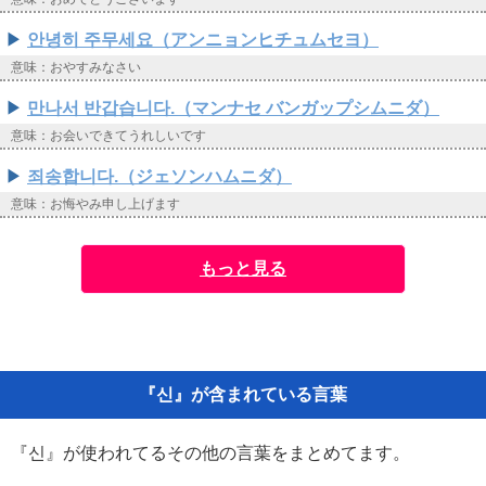
안녕히 주무세요（アンニョンヒチュムセヨ）
意味：おやすみなさい
만나서 반갑습니다.（マンナセ バンガップシムニダ）
意味：お会いできてうれしいです
죄송합니다.（ジェソンハムニダ）
意味：お悔やみ申し上げます
もっと見る
『신』が含まれている言葉
『신』が使われてるその他の言葉をまとめてます。