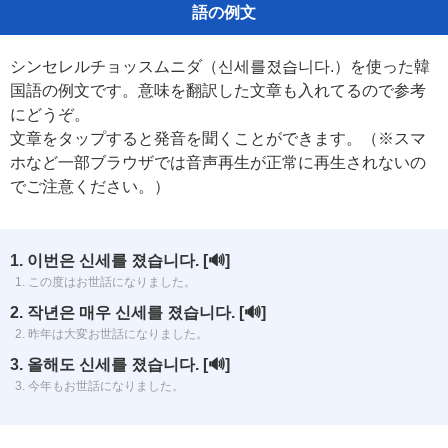
語の例文
シンセレルチョッスムニダ（신세를졌습니다.）を使った韓
国語の例文です。意味を翻訳した文章も入れてるので参考
にどうぞ。
文章をタップすると発音を聞くことができます。（※スマ
ホなど一部ブラウザでは音声再生が正常に再生されないの
でご注意ください。）
1. 이번은 신세를 졌습니다.
[🔊]
1. この度はお世話になりました。
2. 작년은 매우 신세를 졌습니다.
[🔊]
2. 昨年は大変お世話になりました。
3. 올해도 신세를 졌습니다.
[🔊]
3. 今年もお世話になりました。