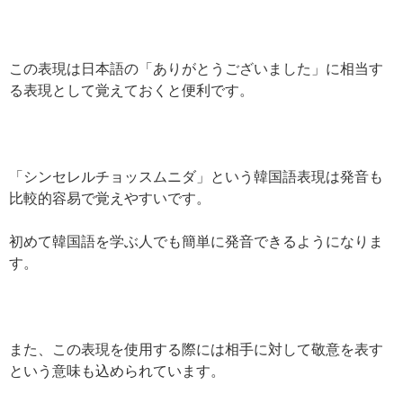
この表現は日本語の「ありがとうございました」に相当す
る表現として覚えておくと便利です。
「シンセレルチョッスムニダ」という韓国語表現は発音も
比較的容易で覚えやすいです。
初めて韓国語を学ぶ人でも簡単に発音できるようになりま
す。
また、この表現を使用する際には相手に対して敬意を表す
という意味も込められています。