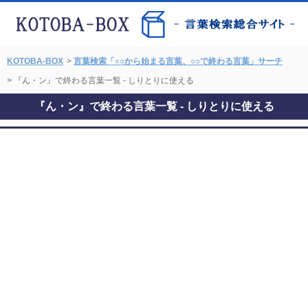
KOTOBA-BOX
>
言葉検索「○○から始まる言葉、○○で終わる言葉」サーチ
> 『ん・ン』で終わる言葉一覧 - しりとりに使える
『ん・ン』で終わる言葉一覧 - しりとりに使える