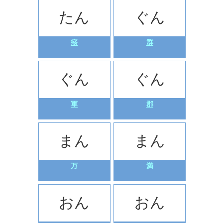
たん
ぐん
痰
群
ぐん
ぐん
軍
郡
まん
まん
万
満
おん
おん