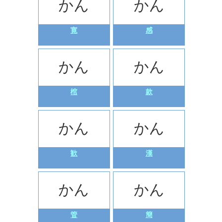
かん
かん
寛
感
かん
かん
棺
款
かん
かん
歓
漢
かん
かん
管
簡