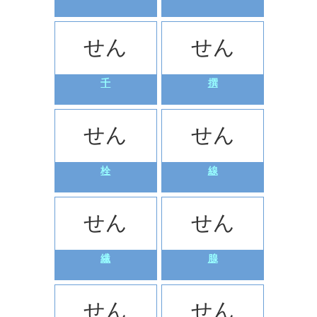
せん
せん
千
撰
せん
せん
栓
線
せん
せん
繊
腺
せん
せん