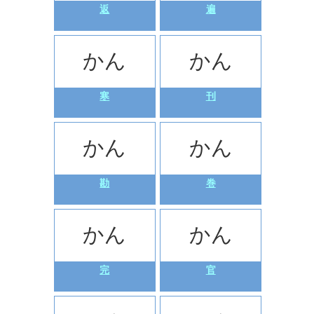
返
遍
かん
かん
寒
刊
かん
かん
勘
巻
かん
かん
完
官