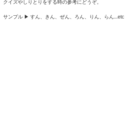
クイズやしりとりをする時の参考にどうぞ。
サンプル ▶ すん、きん、ぜん、ろん、りん、らん...etc