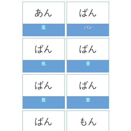
あん
ばん
案
バン
ばん
ばん
晩
番
ばん
ばん
盤
磐
ばん
もん