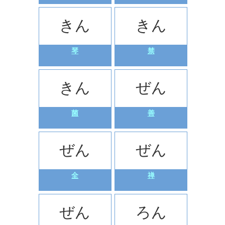
きん
きん
琴
禁
きん
ぜん
菌
善
ぜん
ぜん
全
禅
ぜん
ろん